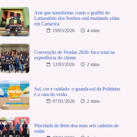
Arte que transforma: como o graffiti do
Laboratório dos Sonhos está mudando vidas
em Cariacica
19/03/2026
4 mins
Convenção de Vendas 2026: foco total na
experiência do cliente
12/03/2026
2 mins
Sol, cor e cuidado: o guarda-sol da Politintas
é a cara do verão
07/01/2026
2 mins
Pincelada do Bem doa mais seis cadeiras de
rodas