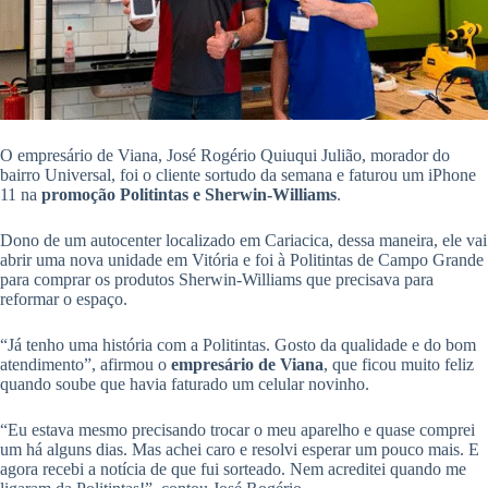
O empresário de Viana, José Rogério Quiuqui Julião, morador do
bairro Universal, foi o cliente sortudo da semana e faturou um iPhone
11 na
promoção
Politintas e Sherwin-Williams
.
Dono de um autocenter localizado em Cariacica, dessa maneira, ele vai
abrir uma nova unidade em Vitória e foi à Politintas de Campo Grande
para comprar os produtos Sherwin-Williams que precisava para
reformar o espaço.
“Já tenho uma história com a Politintas. Gosto da qualidade e do bom
atendimento”, afirmou o
empresário de Viana
, que ficou muito feliz
quando soube que havia faturado um celular novinho.
“Eu estava mesmo precisando trocar o meu aparelho e quase comprei
um há alguns dias. Mas achei caro e resolvi esperar um pouco mais. E
agora recebi a notícia de que fui sorteado. Nem acreditei quando me