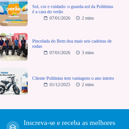
Sol, cor e cuidado: o guarda-sol da Politintas
é a cara do verão
07/01/2026
2 mins
Pincelada do Bem doa mais seis cadeiras de
rodas
07/01/2026
3 mins
Cliente Politintas tem vantagens o ano inteiro
01/12/2025
2 mins
Inscreva-se e receba as melhores