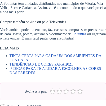
A Politintas tem unidades distribuídas nos municípios de Vitória, Vila
Velha, Serra e Cariacica. Assim, você encontra tudo o que você precisa
ainda mais perto.
Compre também on-line ou pelo Televendas
Você também pode, no entanto, fazer as suas compras sem precisar sair
de casa. Basta, porém, acessar o e-commerce da
Politintas
ou ligar para
o Televendas. É mais fácil pintar com a Politintas!
LEIA MAIS
TINTA CERTA PARA CADA UM DOS AMBIENTES DA
SUA CASA
TENDÊNCIAS DE CORES PARA 2021
7 DICAS PARA TE AJUDAR A ESCOLHER AS CORES
DAS PAREDES
Avalie este post