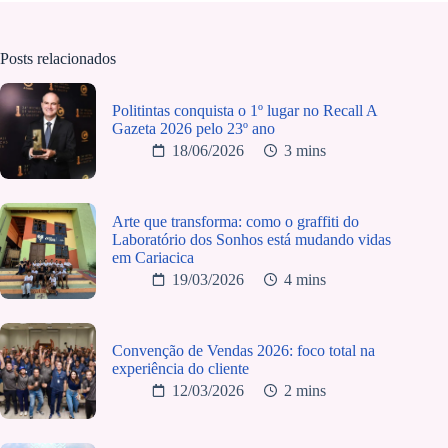
Posts relacionados
Politintas conquista o 1º lugar no Recall A
Gazeta 2026 pelo 23º ano
18/06/2026
3 mins
Arte que transforma: como o graffiti do
Laboratório dos Sonhos está mudando vidas
em Cariacica
19/03/2026
4 mins
Convenção de Vendas 2026: foco total na
experiência do cliente
12/03/2026
2 mins