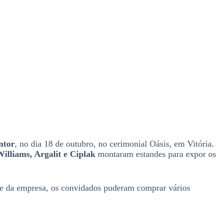
ntor
, no dia 18 de outubro, no cerimonial Oásis, em Vitória.
illiams, Argalit e Ciplak
montaram estandes para expor os
nge da empresa, os convidados puderam comprar vários