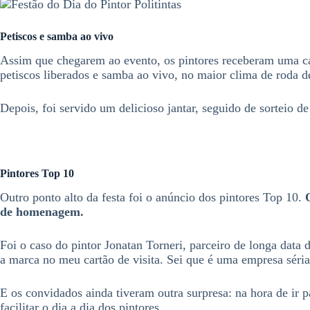
Petiscos e samba ao vivo
Assim que chegarem ao evento, os pintores receberam uma cam
petiscos liberados e samba ao vivo, no maior clima de roda d
Depois, foi servido um delicioso jantar, seguido de sorteio d
Pintores Top 10
Outro ponto alto da festa foi o anúncio dos pintores Top 10.
de homenagem.
Foi o caso do pintor Jonatan Torneri, parceiro de longa data
a marca no meu cartão de visita. Sei que é uma empresa séria
E os convidados ainda tiveram outra surpresa: na hora de ir 
facilitar o dia a dia dos pintores.