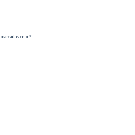
o marcados com
*