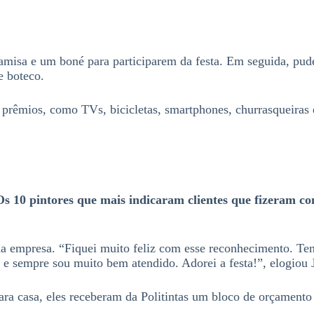
isa e um boné para participarem da festa. Em seguida, puder
e boteco.
e prêmios, como TVs, bicicletas, smartphones, churrasqueiras 
Os 10 pintores que mais indicaram clientes que fizeram c
 da empresa. “Fiquei muito feliz com esse reconhecimento. Te
 e sempre sou muito bem atendido. Adorei a festa!”, elogiou 
para casa, eles receberam da Politintas um bloco de orçamento