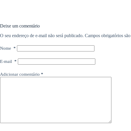
Deixe um comentário
O seu endereço de e-mail não será publicado.
Campos obrigatórios sã
Nome
*
E-mail
*
Adicionar comentário
*