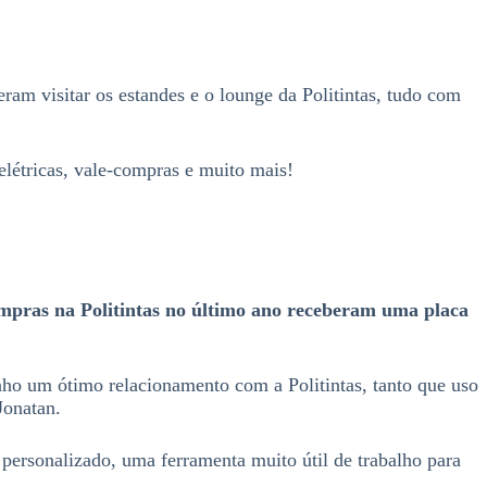
am visitar os estandes e o lounge da Politintas, tudo com
elétricas, vale-compras e muito mais!
ompras na Politintas no último ano receberam uma placa
nho um ótimo relacionamento com a Politintas, tanto que uso
Jonatan.
 personalizado, uma ferramenta muito útil de trabalho para