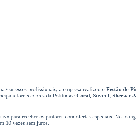
nagear esses profissionais, a empresa realizou o
Festão do Pi
cipais fornecedores da Politintas:
Coral, Suvinil, Sherwin-W
sivo para receber os pintores com ofertas especiais. No lou
em 10 vezes sem juros.