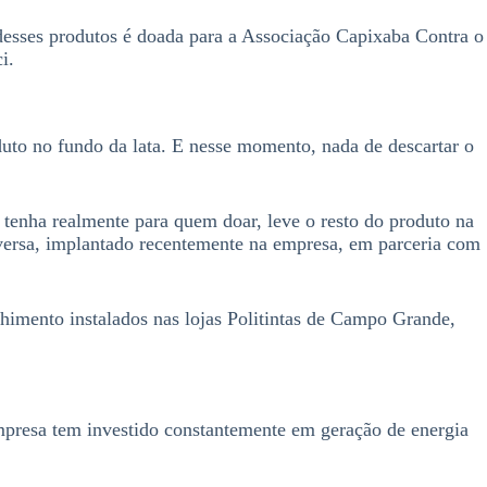
 desses produtos é doada para a Associação Capixaba Contra o
i.
duto no fundo da lata. E nesse momento, nada de descartar o
 tenha realmente para quem doar, leve o resto do produto na
eversa, implantado recentemente na empresa, em parceria com
himento instalados nas lojas Politintas de Campo Grande,
empresa tem investido constantemente em geração de energia