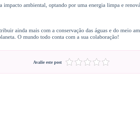
a impacto ambiental, optando por uma energia limpa e renová
tribuir ainda mais com a conservação das águas e do meio am
o planeta. O mundo todo conta com a sua colaboração!
Avalie este post