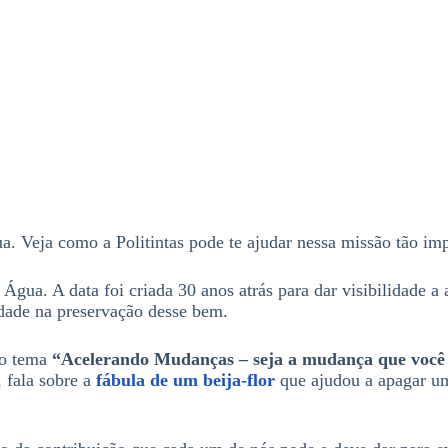
. Veja como a Politintas pode te ajudar nessa missão tão imp
gua. A data foi criada 30 anos atrás para dar visibilidade a 
idade na preservação desse bem.
 o tema
“Acelerando Mudanças – seja a mudança que você
 fala sobre a
fábula de um beija-flor
que ajudou a apagar um