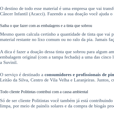
O destino de todo esse material é uma empresa que vai trans
Câncer Infantil (Acacci). Fazendo a sua doação você ajuda o 
Saiba o que fazer com as embalagens e a tinta que sobrou
Mesmo quem calcula certinho a quantidade de tinta que vai p
material restante no lixo comum ou no ralo da pia. Jamais faç
A dica é fazer a doação dessa tinta que sobrou para algum am
embalagem original (com a tampa fechada) a uma das cinco lo
a Suvinil.
O serviço é destinado a
consumidores e profissionais de pi
Leitão da Silva, Centro de Vila Velha e Laranjeiras. Juntos,
Todo cliente Politintas contribui com a causa ambiental
Só de ser cliente Politintas você também já está contribuin
limpa, por meio de painéis solares e da compra de biogás pro