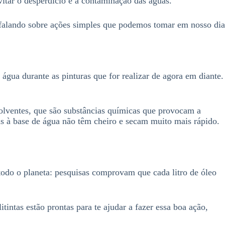
itar o desperdício e a contaminação das águas.
 falando sobre ações simples que podemos tomar em nosso dia
 água durante as pinturas que for realizar de agora em diante.
 solventes, que são substâncias químicas que provocam a
tas à base de água não têm cheiro e secam muito mais rápido.
todo o planeta: pesquisas comprovam que cada litro de óleo
tintas estão prontas para te ajudar a fazer essa boa ação,