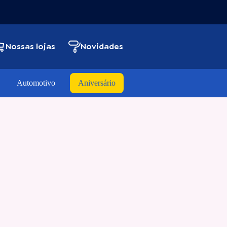
Nossas lojas
Novidades
Automotivo
Aniversário