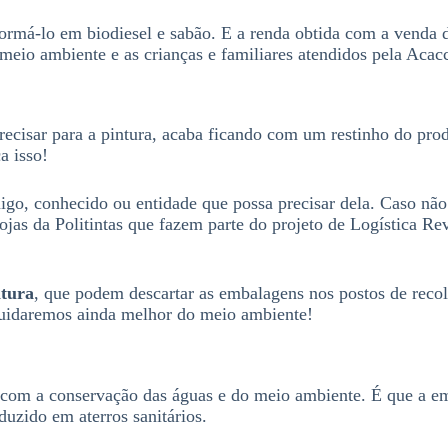
formá-lo em biodiesel e sabão. E a renda obtida com a venda
meio ambiente e as crianças e familiares atendidos pela Acacc
recisar para a pintura, acaba ficando com um restinho do pro
a isso!
igo, conhecido ou entidade que possa precisar dela. Caso não
jas da Politintas que fazem parte do projeto de Logística R
ntura
, que podem descartar as embalagens nos postos de recol
 cuidaremos ainda melhor do meio ambiente!
do com a conservação das águas e do meio ambiente. É que a 
duzido em aterros sanitários.