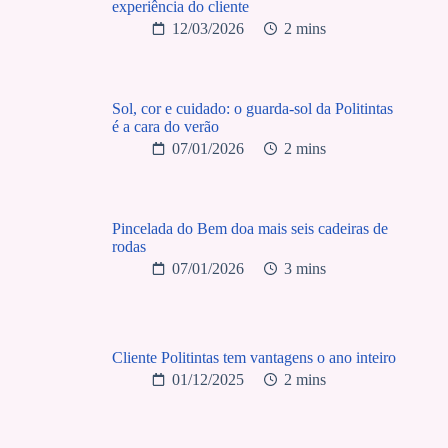
experiência do cliente
12/03/2026
2 mins
Sol, cor e cuidado: o guarda-sol da Politintas
é a cara do verão
07/01/2026
2 mins
Pincelada do Bem doa mais seis cadeiras de
rodas
07/01/2026
3 mins
Cliente Politintas tem vantagens o ano inteiro
01/12/2025
2 mins