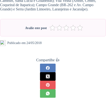
Camburi, Santa Lúcia e Goiabeiras); Vila Velha (Aribiri, Centro,
Coqueiral de Itaparica); Campo Grande (BR-262 e Av. Campo
Grande) e Serra (Jardim Limoeiro, Laranjeiras e Jacaraípe).
Avalie este post
Publicado em:
24/05/2018
Compartilhe 👍