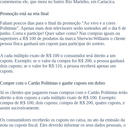
comemorou ele, que mora no bairro Rio Marinho, em Cariacica.
Promoção está na reta final
Faltam poucos dias para o final da promoção “Ao vivo e a cores
Politintas”. Apenas mais dois televisores serão sorteados até o dia 6 de
junho. Corra e participe! Quer saber como? Nas compras iguais ou
superiores a R$ 100 de produtos da marca Sherwin-Williams o cliente
pessoa física ganhará um cupom para participar do sorteio.
A cada múltiplo exato de R$ 100 o consumidor terá direito a um
cupom. Exemplo: se o valor da compra for R$ 200, a pessoa ganhará
dois cupons; se o valor for R$ 110, a pessoa receberá apenas um
cupom.
Compre com o Cartão Politintas e ganhe cupons em dobro
Já os clientes que pagarem essas compras com o Cartão Politintas terão
direito a dois cupons a cada múltiplo exato de R$ 100. Exemplo:
compra de R$ 100, dois cupons; compra de R$ 200, quatro cupons, e
assim sucessivamente.
Os consumidores receberão os cupons no caixa, no ato da emissão da
nota ou cupom fiscal. Eles deverão informar os seus dados pessoais, o