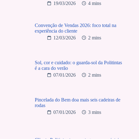
19/03/2026
4 mins
Convenção de Vendas 2026: foco total na
experiência do cliente
12/03/2026
2 mins
Sol, cor e cuidado: o guarda-sol da Politintas
é a cara do verão
07/01/2026
2 mins
Pincelada do Bem doa mais seis cadeiras de
rodas
07/01/2026
3 mins