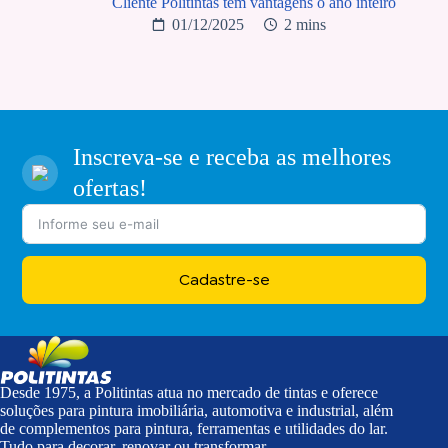
Cliente Politintas tem vantagens o ano inteiro
01/12/2025
2 mins
Inscreva-se e receba as melhores
ofertas!
Cadastre-se
Desde 1975, a Politintas atua no mercado de tintas e oferece
soluções para pintura imobiliária, automotiva e industrial, além
de complementos para pintura, ferramentas e utilidades do lar.
Tudo para decorar, renovar ou transformar.