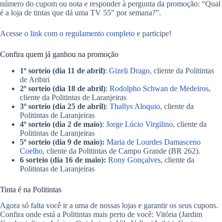
número do cupom ou nota e responder à pergunta da promoção: “Qual
é a loja de tintas que dá uma TV 55” por semana?”.
Acesse o
link com o regulamento completo
e participe!
Confira quem já ganhou na promoção
1º sorteio (dia 11 de abril)
:
Gizeli Drago
, cliente da Politintas
de Aribiri
2º sorteio (dia 18 de abril)
:
Rodolpho Schwan de Medeiros
,
cliente da Politintas de Laranjeiras
3º sorteio (dia 25 de abril)
:
Thallys Aloquio
, cliente da
Politintas de Laranjeiras
4º sorteio (dia 2 de maio)
:
Jorge Lúcio Virgilino
, cliente da
Politintas de Laranjeiras
5º sorteio (dia 9 de maio):
Maria de Lourdes Damasceno
Coelho
, cliente da Politintas de Campo Grande (BR 262).
6 sorteio (dia 16 de maio):
Rony Gonçalves
, cliente da
Politintas de Laranjeiras
Tinta é na Politintas
Agora só falta você ir a uma de nossas lojas e garantir os seus cupons.
Confira onde está a Politintas mais perto de você: Vitória (Jardim