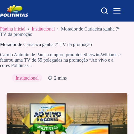
Pular
para
o
conteúdo
Página inicial
›
Institucional
›
Morador de Cariacica ganha 7ª
TV da promoção
Morador de Cariacica ganha 7ª TV da promoção
Carmo Antonio de Paula comprou produtos Sherwin-Williams e
faturou uma TV de 55 polegadas na promoção “Ao vivo e a
cores Politintas”.
Institucional
2 mins