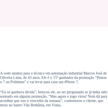
A sorte mudou para o técnico em automação industrial Marcos José de
Oliveira Lima, de 43 anos. Ele é o 15º ganhador da promoção “Pintou
o 7 na Politintas” e vai levar para casa um iPhone 7.
“Eu só ganhava dívida”, brincou ele, ao ser perguntado se já tinha sido
sorteado em alguma promoção. “Mas agora o jogo virou! Nem dá para
acreditar que sou o vencedor da semana”, comemorou o cliente, que
mora no bairro Vila Bethânia, em Viana.