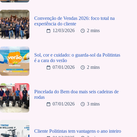
Convenção de Vendas 2026: foco total na
experiência do cliente
12/03/2026
2 mins
Sol, cor e cuidado: o guarda-sol da Politintas
é a cara do verão
07/01/2026
2 mins
Pincelada do Bem doa mais seis cadeiras de
rodas
07/01/2026
3 mins
Cliente Politintas tem vantagens o ano inteiro