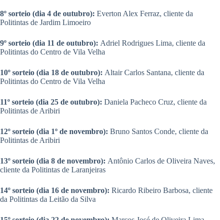
8º sorteio (dia 4 de outubro):
Everton Alex Ferraz, cliente da
Politintas de Jardim Limoeiro
9º sorteio (dia 11 de outubro):
Adriel Rodrigues Lima, cliente da
Politintas do Centro de Vila Velha
10º sorteio (dia 18 de outubro):
Altair Carlos Santana, cliente da
Politintas do Centro de Vila Velha
11º sorteio (dia 25 de outubro):
Daniela Pacheco Cruz, cliente da
Politintas de Aribiri
12º sorteio (dia 1º de novembro):
Bruno Santos Conde, cliente da
Politintas de Aribiri
13º sorteio (dia 8 de novembro):
Antônio Carlos de Oliveira Naves,
cliente da Politintas de Laranjeiras
14º sorteio (dia 16 de novembro):
Ricardo Ribeiro Barbosa, cliente
da Politintas da Leitão da Silva
15º sorteio (dia 22 de novembro):
Marcos José de Oliveira Lima,