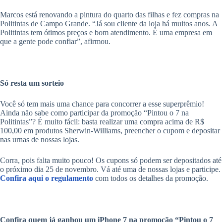
Marcos está renovando a pintura do quarto das filhas e fez compras na
Politintas de Campo Grande. “Já sou cliente da loja há muitos anos. A
Politintas tem ótimos preços e bom atendimento. É uma empresa em
que a gente pode confiar”, afirmou.
Só resta um sorteio
Você só tem mais uma chance para concorrer a esse superprêmio!
Ainda não sabe como participar da promoção “Pintou o 7 na
Politintas”? É muito fácil: basta realizar uma compra acima de R$
100,00 em produtos Sherwin-Williams, preencher o cupom e depositar
nas urnas de nossas lojas.
Corra, pois falta muito pouco! Os cupons só podem ser depositados até
o próximo dia 25 de novembro. Vá até uma de nossas lojas e participe.
Confira aqui o regulamento
com todos os detalhes da promoção.
Confira quem já ganhou um iPhone 7 na promoção “Pintou o 7