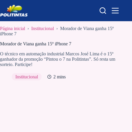
Pular
para
o
conteúdo
Página inicial
›
Institucional
›
Morador de Viana ganha 15º
iPhone 7
Morador de Viana ganha 15º iPhone 7
O técnico em automação industrial Marcos José Lima é o 15º
ganhador da promoção “Pintou o 7 na Politintas”. Só resta um
sorteio. Participe!
Institucional
2 mins