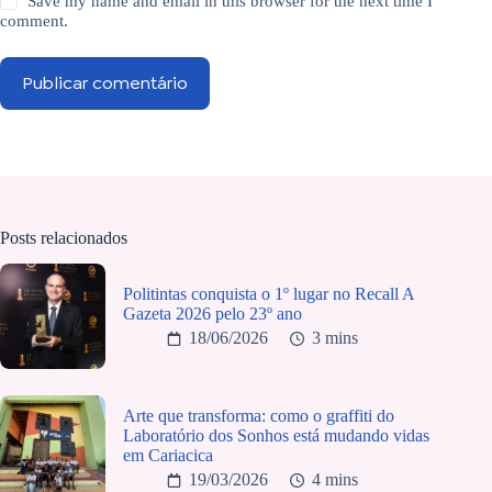
Save my name and email in this browser for the next time I
comment.
Publicar comentário
Posts relacionados
Politintas conquista o 1º lugar no Recall A
Gazeta 2026 pelo 23º ano
18/06/2026
3 mins
Arte que transforma: como o graffiti do
Laboratório dos Sonhos está mudando vidas
em Cariacica
19/03/2026
4 mins