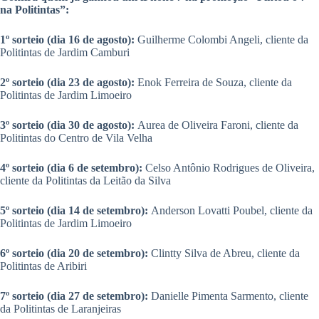
na Politintas”:
1º sorteio (dia 16 de agosto):
Guilherme Colombi Angeli, cliente da
Politintas de Jardim Camburi
2º sorteio (dia 23 de agosto):
Enok Ferreira de Souza, cliente da
Politintas de Jardim Limoeiro
3º sorteio (dia 30 de agosto):
Aurea de Oliveira Faroni, cliente da
Politintas do Centro de Vila Velha
4º sorteio (dia 6 de setembro):
Celso Antônio Rodrigues de Oliveira,
cliente da Politintas da Leitão da Silva
5º sorteio (dia 14 de setembro):
Anderson Lovatti Poubel, cliente da
Politintas de Jardim Limoeiro
6º sorteio (dia 20 de setembro):
Clintty Silva de Abreu, cliente da
Politintas de Aribiri
7º sorteio (dia 27 de setembro):
Danielle Pimenta Sarmento, cliente
da Politintas de Laranjeiras