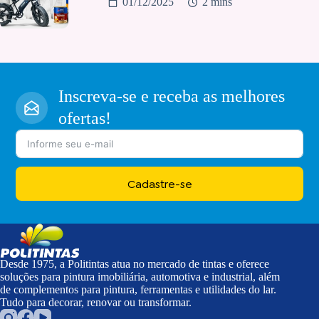
01/12/2025
2 mins
Inscreva-se e receba as melhores
ofertas!
Cadastre-se
Desde 1975, a Politintas atua no mercado de tintas e oferece
soluções para pintura imobiliária, automotiva e industrial, além
de complementos para pintura, ferramentas e utilidades do lar.
Tudo para decorar, renovar ou transformar.