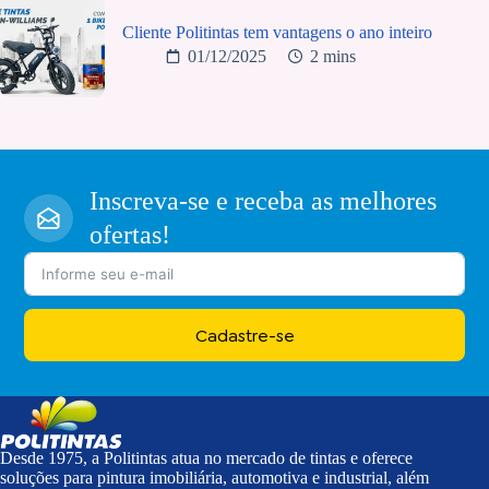
Cliente Politintas tem vantagens o ano inteiro
01/12/2025
2 mins
Inscreva-se e receba as melhores
ofertas!
Cadastre-se
Desde 1975, a Politintas atua no mercado de tintas e oferece
soluções para pintura imobiliária, automotiva e industrial, além