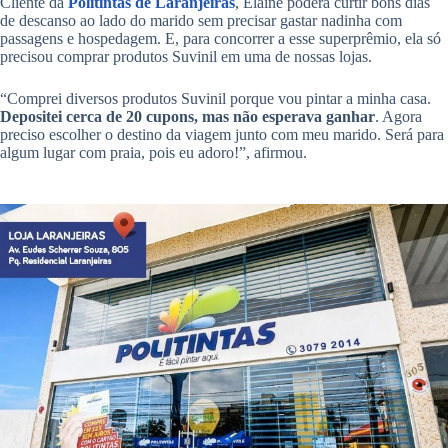
Cliente da
Politintas de Laranjeiras
, Elaine poderá curtir bons dias
de descanso ao lado do marido sem precisar gastar nadinha com
passagens e hospedagem. E, para concorrer a esse superprêmio, ela só
precisou comprar produtos Suvinil em uma de nossas lojas.
“Comprei diversos produtos Suvinil porque vou pintar a minha casa.
Depositei cerca de 20 cupons, mas não esperava ganhar
. Agora
preciso escolher o destino da viagem junto com meu marido. Será para
algum lugar com praia, pois eu adoro!”, afirmou.