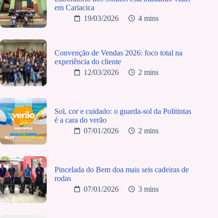
em Cariacica
19/03/2026
4 mins
Convenção de Vendas 2026: foco total na
experiência do cliente
12/03/2026
2 mins
Sol, cor e cuidado: o guarda-sol da Politintas
é a cara do verão
07/01/2026
2 mins
Pincelada do Bem doa mais seis cadeiras de
rodas
07/01/2026
3 mins