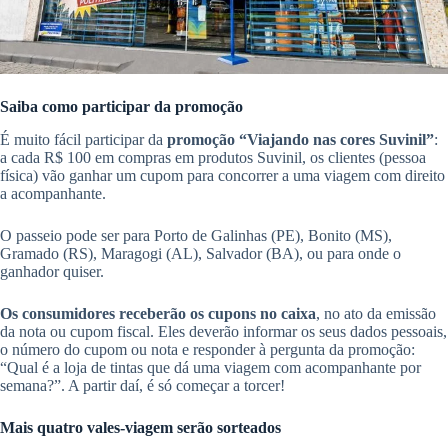
Saiba como participar da promoção
É muito fácil participar da
promoção “Viajando nas cores Suvinil”
:
a cada R$ 100 em compras em produtos Suvinil, os clientes (pessoa
física) vão ganhar um cupom para concorrer a uma viagem com direito
a acompanhante.
O passeio pode ser para Porto de Galinhas (PE), Bonito (MS),
Gramado (RS), Maragogi (AL), Salvador (BA), ou para onde o
ganhador quiser.
Os consumidores receberão os cupons no caixa
, no ato da emissão
da nota ou cupom fiscal. Eles deverão informar os seus dados pessoais,
o número do cupom ou nota e responder à pergunta da promoção:
“Qual é a loja de tintas que dá uma viagem com acompanhante por
semana?”. A partir daí, é só começar a torcer!
Mais quatro vales-viagem serão sorteados