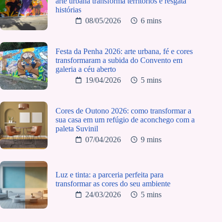
arte urbana transforma territórios e resgata
histórias
08/05/2026
6 mins
Festa da Penha 2026: arte urbana, fé e cores
transformaram a subida do Convento em
galeria a céu aberto
19/04/2026
5 mins
Cores de Outono 2026: como transformar a
sua casa em um refúgio de aconchego com a
paleta Suvinil
07/04/2026
9 mins
Luz e tinta: a parceria perfeita para
transformar as cores do seu ambiente
24/03/2026
5 mins