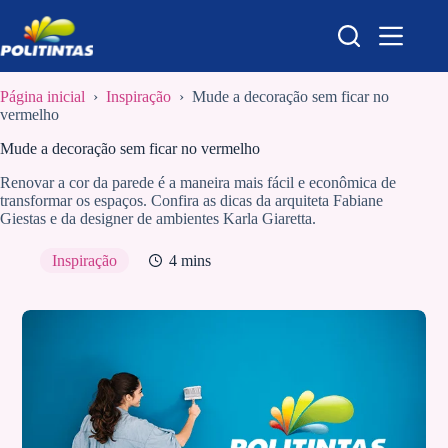
Pular
para
o
conteúdo
Página inicial
›
Inspiração
›
Mude a decoração sem ficar no
vermelho
Mude a decoração sem ficar no vermelho
Renovar a cor da parede é a maneira mais fácil e econômica de
transformar os espaços. Confira as dicas da arquiteta Fabiane
Giestas e da designer de ambientes Karla Giaretta.
Inspiração
4 mins