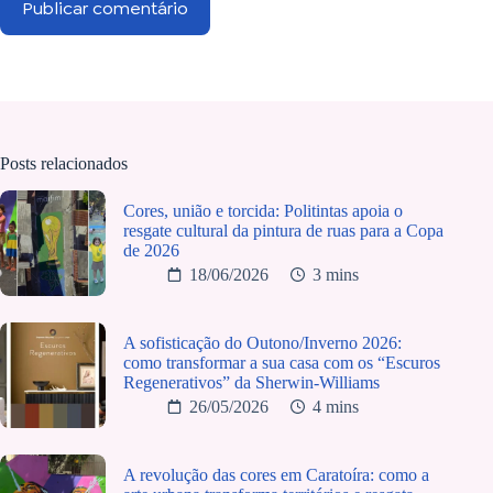
Publicar comentário
Posts relacionados
Cores, união e torcida: Politintas apoia o
resgate cultural da pintura de ruas para a Copa
de 2026
18/06/2026
3 mins
A sofisticação do Outono/Inverno 2026:
como transformar a sua casa com os “Escuros
Regenerativos” da Sherwin-Williams
26/05/2026
4 mins
A revolução das cores em Caratoíra: como a