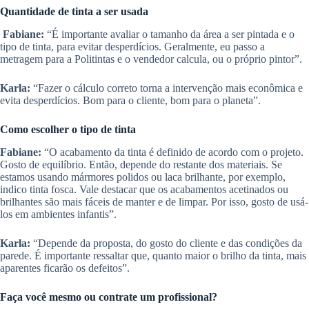
Quantidade de tinta a ser usada
Fabiane:
“É importante avaliar o tamanho da área a ser pintada e o
tipo de tinta, para evitar desperdícios. Geralmente, eu passo a
metragem para a Politintas e o vendedor calcula, ou o próprio pintor”.
Karla:
“Fazer o cálculo correto torna a intervenção mais econômica e
evita desperdícios. Bom para o cliente, bom para o planeta”.
Como escolher o tipo de tinta
Fabiane:
“O acabamento da tinta é definido de acordo com o projeto.
Gosto de equilíbrio. Então, depende do restante dos materiais. Se
estamos usando mármores polidos ou laca brilhante, por exemplo,
indico tinta fosca. Vale destacar que os acabamentos acetinados ou
brilhantes são mais fáceis de manter e de limpar. Por isso, gosto de usá-
los em ambientes infantis”.
Karla:
“Depende da proposta, do gosto do cliente e das condições da
parede. É importante ressaltar que, quanto maior o brilho da tinta, mais
aparentes ficarão os defeitos”.
Faça você mesmo ou contrate um profissional?