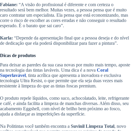
Fabiane:
“A visão do profissional é diferente e com certeza o
resultado será bem melhor. Muitas vezes, a pessoa pensa que é muito
caro contratar um especialista. Ela pensa que está economizando, mas
corre o risco de escolher as cores erradas e não conseguir o resultado
esperado. É o barato que sai caro”.
Karla:
“Depende da apresentação final que a pessoa deseja e do nível
de dedicação que ela poderá disponibilizar para fazer a pintura”.
Dicas de produtos
Para deixar as paredes da sua casa novas por muito mais tempo, aposte
na tecnologia das tintas laváveis. Uma dica é a nova
Coral
Superlavável
, tinta acrílica que apresenta a inovadora e exclusiva
tecnologia Ultra Resist, o que permite que ela seja duas vezes mais
resistente à limpeza do que as tintas foscas premium.
O produto repele líquidos, como suco, achocolatado, leite, refrigerante
e café, e ainda facilita a limpeza de manchas diversas. Além disso, seu
acabamento Eggshell, com nível de brilho bem próximo ao fosco,
ajuda a disfarçar as imperfeições da superfície.
Na Politintas você também encontra a
Suvinil Limpeza Total
, novo