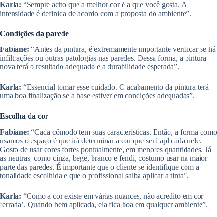
Karla:
“Sempre acho que a melhor cor é a que você gosta. A
intensidade é definida de acordo com a proposta do ambiente”.
Condições da parede
Fabiane:
“Antes da pintura, é extremamente importante verificar se há
infiltrações ou outras patologias nas paredes. Dessa forma, a pintura
nova terá o resultado adequado e a durabilidade esperada”.
Karla:
“Essencial tomar esse cuidado. O acabamento da pintura terá
uma boa finalização se a base estiver em condições adequadas”.
Escolha da cor
Fabiane:
“Cada cômodo tem suas características. Então, a forma como
usamos o espaço é que irá determinar a cor que será aplicada nele.
Gosto de usar cores fortes pontualmente, em menores quantidades. Já
as neutras, como cinza, bege, branco e fendi, costumo usar na maior
parte das paredes. É importante que o cliente se identifique com a
tonalidade escolhida e que o profissional saiba aplicar a tinta”.
Karla:
“Como a cor existe em várias nuances, não acredito em cor
‘errada’. Quando bem aplicada, ela fica boa em qualquer ambiente”.