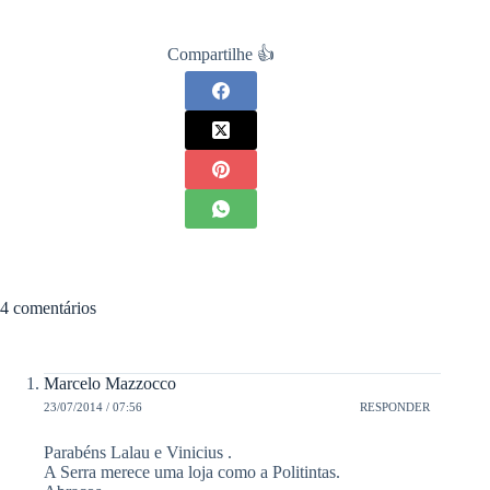
Compartilhe 👍
4 comentários
Marcelo Mazzocco
23/07/2014 / 07:56
RESPONDER
Parabéns Lalau e Vinicius .
A Serra merece uma loja como a Politintas.