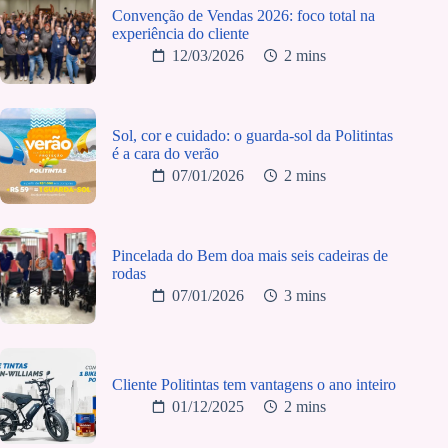
Convenção de Vendas 2026: foco total na
experiência do cliente
12/03/2026
2 mins
Sol, cor e cuidado: o guarda-sol da Politintas
é a cara do verão
07/01/2026
2 mins
Pincelada do Bem doa mais seis cadeiras de
rodas
07/01/2026
3 mins
Cliente Politintas tem vantagens o ano inteiro
01/12/2025
2 mins