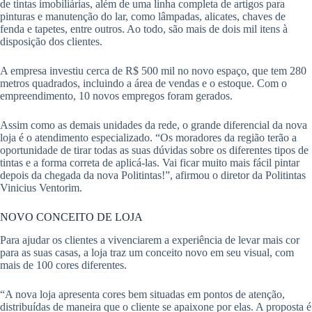
de tintas imobiliárias, além de uma linha completa de artigos para
pinturas e manutenção do lar, como lâmpadas, alicates, chaves de
fenda e tapetes, entre outros. Ao todo, são mais de dois mil itens à
disposição dos clientes.
A empresa investiu cerca de R$ 500 mil no novo espaço, que tem 280
metros quadrados, incluindo a área de vendas e o estoque. Com o
empreendimento, 10 novos empregos foram gerados.
Assim como as demais unidades da rede, o grande diferencial da nova
loja é o atendimento especializado. “Os moradores da região terão a
oportunidade de tirar todas as suas dúvidas sobre os diferentes tipos de
tintas e a forma correta de aplicá-las. Vai ficar muito mais fácil pintar
depois da chegada da nova Politintas!”, afirmou o diretor da Politintas
Vinicius Ventorim.
NOVO CONCEITO DE LOJA
Para ajudar os clientes a vivenciarem a experiência de levar mais cor
para as suas casas, a loja traz um conceito novo em seu visual, com
mais de 100 cores diferentes.
“A nova loja apresenta cores bem situadas em pontos de atenção,
distribuídas de maneira que o cliente se apaixone por elas. A proposta é