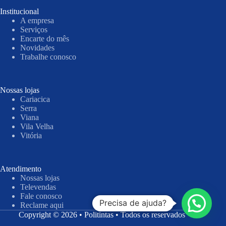
Institucional
A empresa
Serviços
Encarte do mês
Novidades
Trabalhe conosco
Nossas lojas
Cariacica
Serra
Viana
Vila Velha
Vitória
Atendimento
Nossas lojas
Televendas
Fale conosco
Precisa de ajuda?
Reclame aqui
Copyright © 2026 • Politintas • Todos os reservados