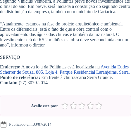
Segundo Vinicius Ventorim, a Politintas prevê novos investimentos até
o final do ano. Em breve, será iniciada a construção do segundo centro
de distribuição da empresa, também no município de Cariacica.
“Atualmente, estamos na fase do projeto arquitetônico e ambiental.
Entre os diferenciais, está o fato de que a obra contará com o
aproveitamento das águas das chuvas e também da luz natural. O
investimento será de R$ 2 milhões e a obra deve ser concluída em um
ano”, informou o diretor.
SERVIÇO
Endereço:
A nova loja da Politintas está localizada na
Avenida Eudes
Scherrer de Souza, 805, Loja 4, Parque Residencial Laranjeiras, Serra.
Ponto de referência:
Em frente à churrascaria Serra Grande.
Contato:
(27) 3079-2014
Avalie este post
Publicado em:
03/07/2014