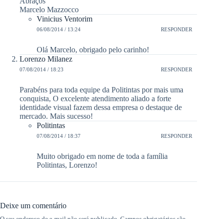
Abraços
Marcelo Mazzocco
Vinicius Ventorim
06/08/2014 / 13:24
RESPONDER
Olá Marcelo, obrigado pelo carinho!
Lorenzo Milanez
07/08/2014 / 18:23
RESPONDER
Parabéns para toda equipe da Politintas por mais uma
conquista, O excelente atendimento aliado a forte
identidade visual fazem dessa empresa o destaque de
mercado. Mais sucesso!
Politintas
07/08/2014 / 18:37
RESPONDER
Muito obrigado em nome de toda a família
Politintas, Lorenzo!
Deixe um comentário
O seu endereço de e-mail não será publicado.
Campos obrigatórios são