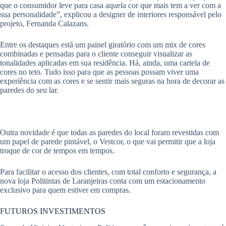
que o consumidor leve para casa aquela cor que mais tem a ver com a
sua personalidade”, explicou a designer de interiores responsável pelo
projeto, Fernanda Calazans.
Entre os destaques está um painel giratório com um mix de cores
combinadas e pensadas para o cliente conseguir visualizar as
tonalidades aplicadas em sua residência. Há, ainda, uma cartela de
cores no teto. Tudo isso para que as pessoas possam viver uma
experiência com as cores e se sentir mais seguras na hora de decorar as
paredes do seu lar.
Outra novidade é que todas as paredes do local foram revestidas com
um papel de parede pintável, o Vestcor, o que vai permitir que a loja
troque de cor de tempos em tempos.
Para facilitar o acesso dos clientes, com total conforto e segurança, a
nova loja Politintas de Laranjeiras conta com um estacionamento
exclusivo para quem estiver em compras.
FUTUROS INVESTIMENTOS