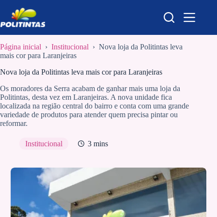
Pular
para
o
conteúdo
Página inicial
›
Institucional
›
Nova loja da Politintas leva
mais cor para Laranjeiras
Nova loja da Politintas leva mais cor para Laranjeiras
Os moradores da Serra acabam de ganhar mais uma loja da
Politintas, desta vez em Laranjeiras. A nova unidade fica
localizada na região central do bairro e conta com uma grande
variedade de produtos para atender quem precisa pintar ou
reformar.
Institucional
3 mins