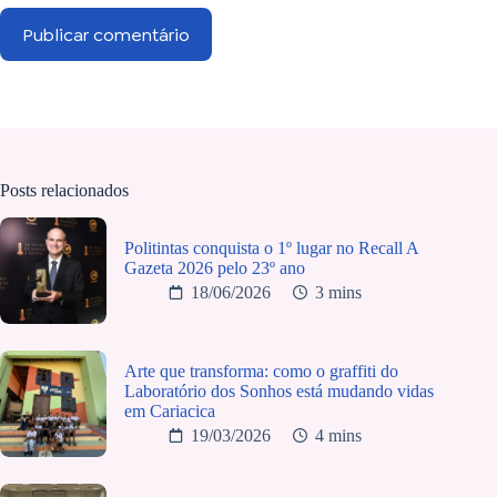
Publicar comentário
Posts relacionados
Politintas conquista o 1º lugar no Recall A
Gazeta 2026 pelo 23º ano
18/06/2026
3 mins
Arte que transforma: como o graffiti do
Laboratório dos Sonhos está mudando vidas
em Cariacica
19/03/2026
4 mins