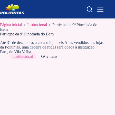
Pular
para
o
conteúdo
Página inicial
›
Institucional
›
Participe da 9ª Pincelada do
Bem
Participe da 9ª Pincelada do Bem
Até 31 de dezembro, a cada mil pincéis Atlas vendidos nas lojas
da Politintas, uma cadeira de rodas será doada à instituição
Pare, de Vila Velha.
Institucional
2 mins