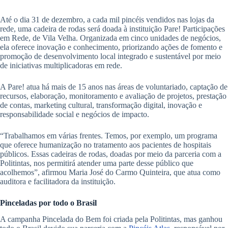
Até o dia 31 de dezembro, a cada mil pincéis vendidos nas lojas da
rede, uma cadeira de rodas será doada à instituição Pare! Participações
em Rede, de Vila Velha. Organizada em cinco unidades de negócios,
ela oferece inovação e conhecimento, priorizando ações de fomento e
promoção de desenvolvimento local integrado e sustentável por meio
de iniciativas multiplicadoras em rede.
A Pare! atua há mais de 15 anos nas áreas de voluntariado, captação de
recursos, elaboração, monitoramento e avaliação de projetos, prestação
de contas, marketing cultural, transformação digital, inovação e
responsabilidade social e negócios de impacto.
“Trabalhamos em várias frentes. Temos, por exemplo, um programa
que oferece humanização no tratamento aos pacientes de hospitais
públicos. Essas cadeiras de rodas, doadas por meio da parceria com a
Politintas, nos permitirá atender uma parte desse público que
acolhemos”, afirmou Maria José do Carmo Quinteira, que atua como
auditora e facilitadora da instituição.
Pinceladas por todo o Brasil
A campanha Pincelada do Bem foi criada pela Politintas, mas ganhou