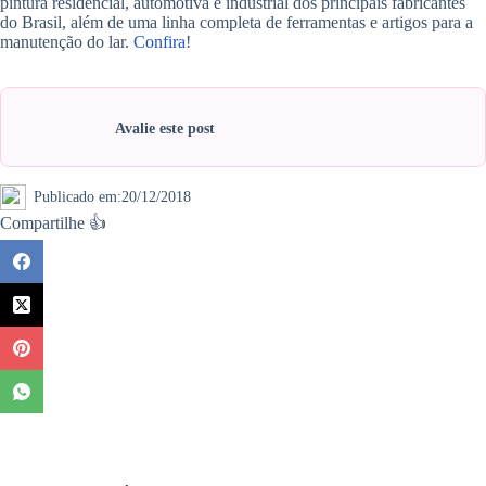
pintura residencial, automotiva e industrial dos principais fabricantes
do Brasil, além de uma linha completa de ferramentas e artigos para a
manutenção do lar.
Confira
!
Avalie este post
Publicado em:
20/12/2018
Compartilhe 👍