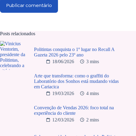
Publicar comentário
Posts relacionados
Politintas conquista o 1º lugar no Recall A
Gazeta 2026 pelo 23º ano
18/06/2026
3 mins
Arte que transforma: como o graffiti do
Laboratório dos Sonhos está mudando vidas
em Cariacica
19/03/2026
4 mins
Convenção de Vendas 2026: foco total na
experiência do cliente
12/03/2026
2 mins