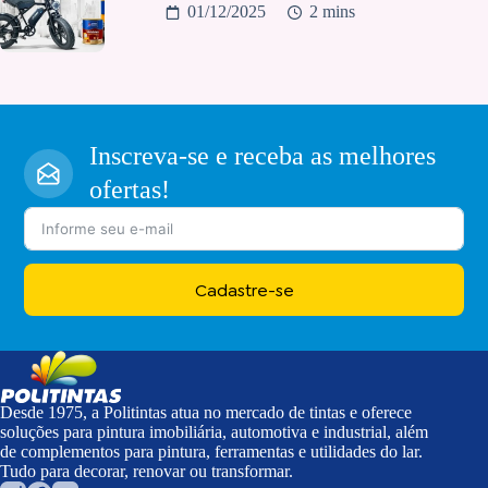
01/12/2025
2 mins
Inscreva-se e receba as melhores
ofertas!
Cadastre-se
Desde 1975, a Politintas atua no mercado de tintas e oferece
soluções para pintura imobiliária, automotiva e industrial, além
de complementos para pintura, ferramentas e utilidades do lar.
Tudo para decorar, renovar ou transformar.