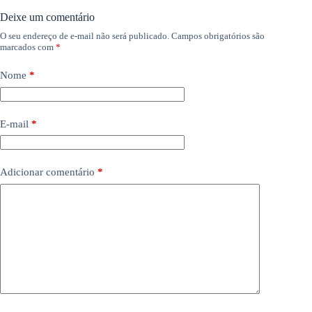
Deixe um comentário
O seu endereço de e-mail não será publicado.
Campos obrigatórios são
marcados com
*
Nome
*
E-mail
*
Adicionar comentário
*