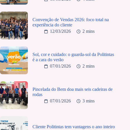
Convenção de Vendas 2026: foco total na
experiência do cliente
12/03/2026
2 mins
Sol, cor e cuidado: o guarda-sol da Politintas
é a cara do verão
07/01/2026
2 mins
Pincelada do Bem doa mais seis cadeiras de
rodas
07/01/2026
3 mins
Cliente Politintas tem vantagens o ano inteiro