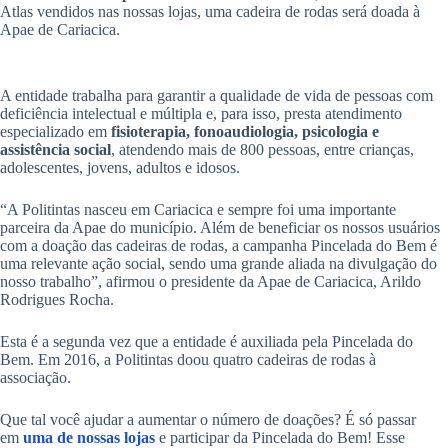
Atlas vendidos nas nossas lojas, uma cadeira de rodas será doada à
Apae de Cariacica.
A entidade trabalha para garantir a qualidade de vida de pessoas com
deficiência intelectual e múltipla e, para isso, presta atendimento
especializado em
fisioterapia, fonoaudiologia, psicologia e
assistência social
, atendendo mais de 800 pessoas, entre crianças,
adolescentes, jovens, adultos e idosos.
“A Politintas nasceu em Cariacica e sempre foi uma importante
parceira da Apae do município. Além de beneficiar os nossos usuários
com a doação das cadeiras de rodas, a campanha Pincelada do Bem é
uma relevante ação social, sendo uma grande aliada na divulgação do
nosso trabalho”, afirmou o presidente da Apae de Cariacica, Arildo
Rodrigues Rocha.
Esta é a segunda vez que a entidade é auxiliada pela Pincelada do
Bem. Em 2016, a Politintas doou quatro cadeiras de rodas à
associação.
Que tal você ajudar a aumentar o número de doações? É só passar
em
uma de nossas lojas
e participar da Pincelada do Bem! Esse