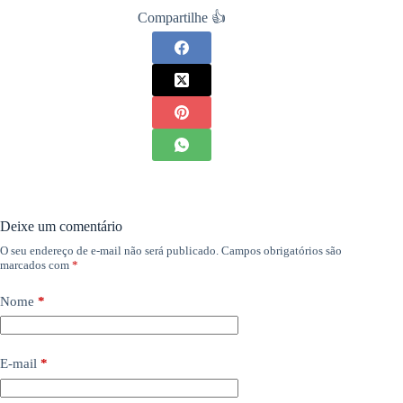
Compartilhe 👍
Deixe um comentário
O seu endereço de e-mail não será publicado.
Campos obrigatórios são
marcados com
*
Nome
*
E-mail
*