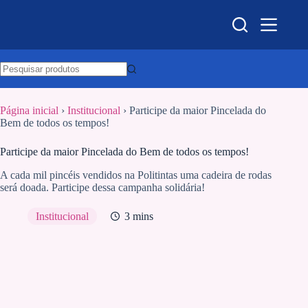
Pular
para
o
conteúdo
Página inicial
›
Institucional
›
Participe da maior Pincelada do
Bem de todos os tempos!
Participe da maior Pincelada do Bem de todos os tempos!
A cada mil pincéis vendidos na Politintas uma cadeira de rodas
será doada. Participe dessa campanha solidária!
Institucional
3 mins