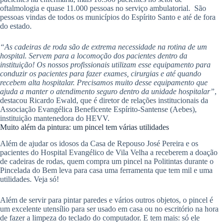
oftalmologia e quase 11.000 pessoas no serviço ambulatorial. São
pessoas vindas de todos os municípios do Espírito Santo e até de fora
do estado.
“As cadeiras de roda são de extrema necessidade na rotina de um
hospital. Servem para a locomoção dos pacientes dentro da
instituição! Os nossos profissionais utilizam esse equipamento para
conduzir os pacientes para fazer exames, cirurgias e até quando
recebem alta hospitalar. Precisamos muito desse equipamento que
ajuda a manter o atendimento seguro dentro da unidade hospitalar”
,
destacou Ricardo Ewald, que é diretor de relações institucionais da
Associação Evangélica Beneficente Espírito-Santense (Aebes),
instituição mantenedora do HEVV.
Muito além da pintura: um pincel tem várias utilidades
Além de ajudar os idosos da Casa de Repouso José Pereira e os
pacientes do Hospital Evangélico de Vila Velha a receberem a doação
de cadeiras de rodas, quem compra um pincel na Politintas durante o
Pincelada do Bem leva para casa uma ferramenta que tem mil e uma
utilidades. Veja só!
Além de servir para pintar paredes e vários outros objetos, o pincel é
um excelente utensílio para ser usado em casa ou no escritório na hora
de fazer a limpeza do teclado do computador. E tem mais: só ele