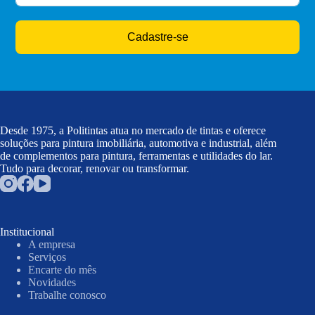
Cadastre-se
Desde 1975, a Politintas atua no mercado de tintas e oferece
soluções para pintura imobiliária, automotiva e industrial, além
de complementos para pintura, ferramentas e utilidades do lar.
Tudo para decorar, renovar ou transformar.
Institucional
A empresa
Serviços
Encarte do mês
Novidades
Trabalhe conosco