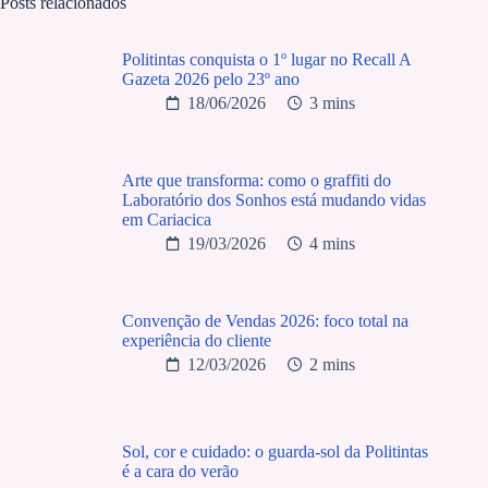
Posts relacionados
Politintas conquista o 1º lugar no Recall A
Gazeta 2026 pelo 23º ano
18/06/2026
3 mins
Arte que transforma: como o graffiti do
Laboratório dos Sonhos está mudando vidas
em Cariacica
19/03/2026
4 mins
Convenção de Vendas 2026: foco total na
experiência do cliente
12/03/2026
2 mins
Sol, cor e cuidado: o guarda-sol da Politintas
é a cara do verão