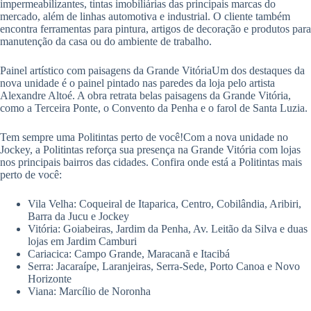
impermeabilizantes, tintas imobiliárias das principais marcas do
mercado, além de linhas automotiva e industrial. O cliente também
encontra ferramentas para pintura, artigos de decoração e produtos para
manutenção da casa ou do ambiente de trabalho.
Painel artístico com paisagens da Grande VitóriaUm dos destaques da
nova unidade é o painel pintado nas paredes da loja pelo artista
Alexandre Altoé. A obra retrata belas paisagens da Grande Vitória,
como a Terceira Ponte, o Convento da Penha e o farol de Santa Luzia.
Tem sempre uma Politintas perto de você!Com a nova unidade no
Jockey, a Politintas reforça sua presença na Grande Vitória com lojas
nos principais bairros das cidades. Confira onde está a Politintas mais
perto de você:
Vila Velha: Coqueiral de Itaparica, Centro, Cobilândia, Aribiri,
Barra da Jucu e Jockey
Vitória: Goiabeiras, Jardim da Penha, Av. Leitão da Silva e duas
lojas em Jardim Camburi
Cariacica: Campo Grande, Maracanã e Itacibá
Serra: Jacaraípe, Laranjeiras, Serra-Sede, Porto Canoa e Novo
Horizonte
Viana: Marcílio de Noronha