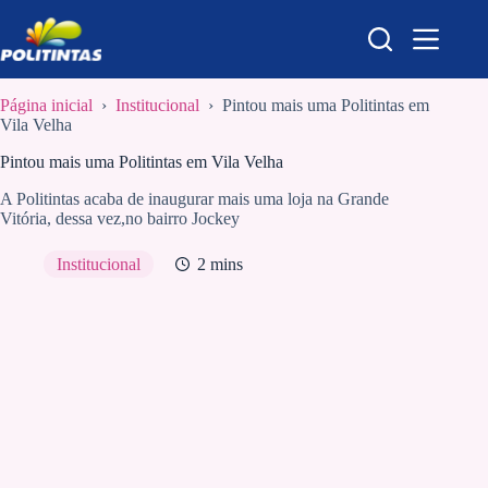
Pular
para
o
conteúdo
Página inicial
›
Institucional
›
Pintou mais uma Politintas em
Vila Velha
Pintou mais uma Politintas em Vila Velha
A Politintas acaba de inaugurar mais uma loja na Grande
Vitória, dessa vez,no bairro Jockey
Institucional
2 mins