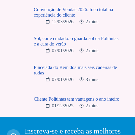
Convenção de Vendas 2026: foco total na
experiência do cliente
12/03/2026
2 mins
Sol, cor e cuidado: o guarda-sol da Politintas
é a cara do verão
07/01/2026
2 mins
Pincelada do Bem doa mais seis cadeiras de
rodas
07/01/2026
3 mins
Cliente Politintas tem vantagens o ano inteiro
01/12/2025
2 mins
Inscreva-se e receba as melhores