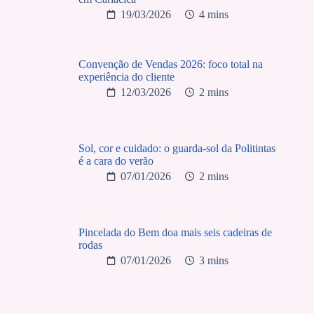
19/03/2026
4 mins
Convenção de Vendas 2026: foco total na
experiência do cliente
12/03/2026
2 mins
Sol, cor e cuidado: o guarda-sol da Politintas
é a cara do verão
07/01/2026
2 mins
Pincelada do Bem doa mais seis cadeiras de
rodas
07/01/2026
3 mins