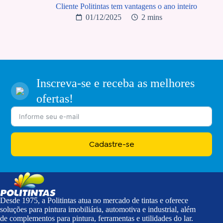
Cliente Politintas tem vantagens o ano inteiro
01/12/2025
2 mins
Inscreva-se e receba as melhores
ofertas!
Cadastre-se
Desde 1975, a Politintas atua no mercado de tintas e oferece
soluções para pintura imobiliária, automotiva e industrial, além
de complementos para pintura, ferramentas e utilidades do lar.