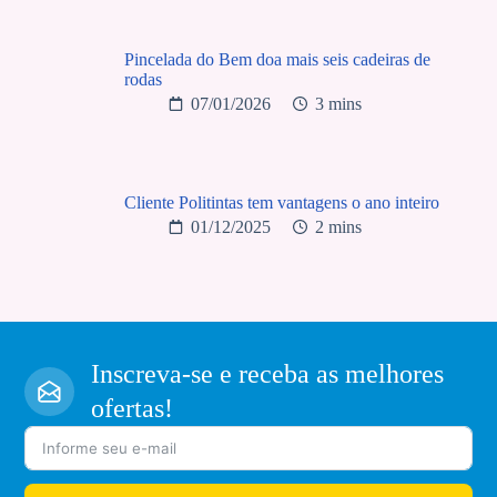
Pincelada do Bem doa mais seis cadeiras de
rodas
07/01/2026
3 mins
Cliente Politintas tem vantagens o ano inteiro
01/12/2025
2 mins
Inscreva-se e receba as melhores
ofertas!