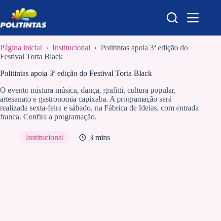
Pular
para
o
conteúdo
Página inicial
›
Institucional
›
Politintas apoia 3ª edição do
Festival Torta Black
Politintas apoia 3ª edição do Festival Torta Black
O evento mistura música, dança, grafitti, cultura popular,
artesanato e gastronomia capixaba. A programação será
realizada sexta-feira e sábado, na Fábrica de Ideias, com entrada
franca. Confira a programação.
Institucional
3 mins