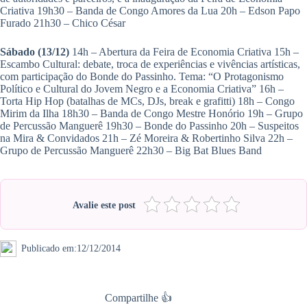
Criativa 19h30 – Banda de Congo Amores da Lua 20h – Edson Papo
Furado 21h30 – Chico César
Sábado (13/12)
14h – Abertura da Feira de Economia Criativa 15h –
Escambo Cultural: debate, troca de experiências e vivências artísticas,
com participação do Bonde do Passinho. Tema: “O Protagonismo
Político e Cultural do Jovem Negro e a Economia Criativa” 16h –
Torta Hip Hop (batalhas de MCs, DJs, break e grafitti) 18h – Congo
Mirim da Ilha 18h30 – Banda de Congo Mestre Honório 19h – Grupo
de Percussão Manguerê 19h30 – Bonde do Passinho 20h – Suspeitos
na Mira & Convidados 21h – Zé Moreira & Robertinho Silva 22h –
Grupo de Percussão Manguerê 22h30 – Big Bat Blues Band
Avalie este post
Publicado em:
12/12/2014
Compartilhe 👍