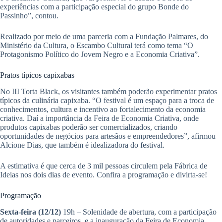
experiências com a participação especial do grupo Bonde do
Passinho”, contou.
Realizado por meio de uma parceria com a Fundação Palmares, do
Ministério da Cultura, o Escambo Cultural terá como tema “O
Protagonismo Político do Jovem Negro e a Economia Criativa”.
Pratos típicos capixabas
No III Torta Black, os visitantes também poderão experimentar pratos
típicos da culinária capixaba. “O festival é um espaço para a troca de
conhecimentos, cultura e incentivo ao fortalecimento da economia
criativa. Daí a importância da Feira de Economia Criativa, onde
produtos capixabas poderão ser comercializados, criando
oportunidades de negócios para artesãos e empreendedores”, afirmou
Alcione Dias, que também é idealizadora do festival.
A estimativa é que cerca de 3 mil pessoas circulem pela Fábrica de
Ideias nos dois dias de evento. Confira a programação e divirta-se!
Programação
Sexta-feira (12/12)
19h – Solenidade de abertura, com a participação
de autoridades e parceiros, e a inauguração da Feira de Economia