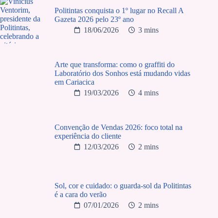
Politintas conquista o 1º lugar no Recall A
Gazeta 2026 pelo 23º ano
18/06/2026
3 mins
Arte que transforma: como o graffiti do
Laboratório dos Sonhos está mudando vidas
em Cariacica
19/03/2026
4 mins
Convenção de Vendas 2026: foco total na
experiência do cliente
12/03/2026
2 mins
Sol, cor e cuidado: o guarda-sol da Politintas
é a cara do verão
07/01/2026
2 mins