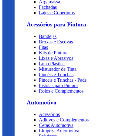
Argamassa
Fachadas
Lajes e Coberturas
Acessórios para Pintura
Bandejas
Broxas e Escovas
Fitas
Kits de Pintura
Lixas e Abrasivos
Lona Plástica
Misturador de Tinta
Pincéis e Trinchas
Pinceis e Trinchas - Pads
Pistolas para Pintura
Rolos e Complementos
Automotivo
Acessórios
Aditivos e Complementos
Ceras Automotiva
Limpeza Automotiva