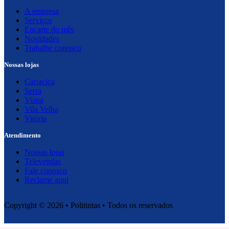
A empresa
Serviços
Encarte do mês
Novidades
Trabalhe conosco
Nossas lojas
Cariacica
Serra
Viana
Vila Velha
Vitória
Atendimento
Nossas lojas
Televendas
Fale conosco
Reclame aqui
Copyright © 2026 • Politintas • Todos os reservados