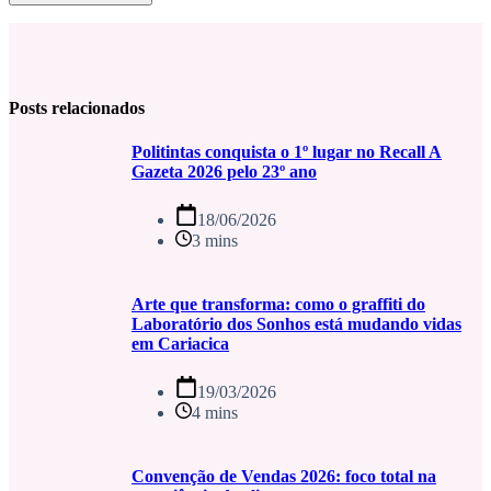
Posts relacionados
Politintas conquista o 1º lugar no Recall A
Gazeta 2026 pelo 23º ano
18/06/2026
3 mins
Arte que transforma: como o graffiti do
Laboratório dos Sonhos está mudando vidas
em Cariacica
19/03/2026
4 mins
Convenção de Vendas 2026: foco total na