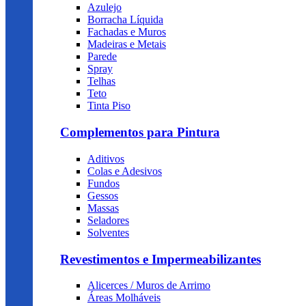
Azulejo
Borracha Líquida
Fachadas e Muros
Madeiras e Metais
Parede
Spray
Telhas
Teto
Tinta Piso
Complementos para Pintura
Aditivos
Colas e Adesivos
Fundos
Gessos
Massas
Seladores
Solventes
Revestimentos e Impermeabilizantes
Alicerces / Muros de Arrimo
Áreas Molháveis