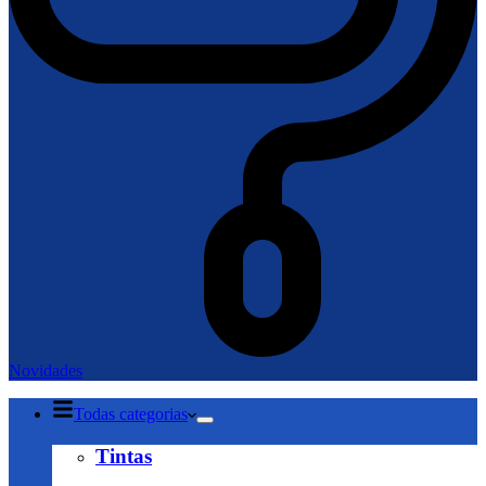
Novidades
Todas categorias
Tintas