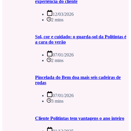
experiência do cliente
12/03/2026
2 mins
Sol, cor e cuidado: o guarda-sol da Politintas é
a cara do verão
07/01/2026
2 mins
Pincelada do Bem doa mais seis cadeiras de
rodas
07/01/2026
3 mins
Cliente Politintas tem vantagens o ano inteiro