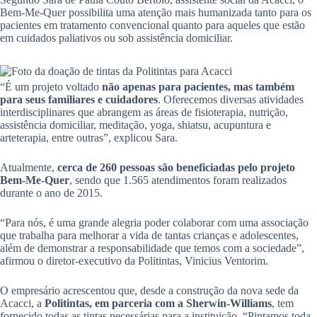
Bem-Me-Quer possibilita uma atenção mais humanizada tanto para os
pacientes em tratamento convencional quanto para aqueles que estão
em cuidados paliativos ou sob assistência domiciliar.
“É um projeto voltado
não apenas para pacientes, mas também
para seus familiares e cuidadores
. Oferecemos diversas atividades
interdisciplinares que abrangem as áreas de fisioterapia, nutrição,
assistência domiciliar, meditação, yoga, shiatsu, acupuntura e
arteterapia, entre outras”, explicou Sara.
Atualmente,
cerca de 260 pessoas são beneficiadas pelo projeto
Bem-Me-Quer
, sendo que 1.565 atendimentos foram realizados
durante o ano de 2015.
“Para nós, é uma grande alegria poder colaborar com uma associação
que trabalha para melhorar a vida de tantas crianças e adolescentes,
além de demonstrar a responsabilidade que temos com a sociedade”,
afirmou o diretor-executivo da Politintas, Vinicius Ventorim.
O empresário acrescentou que, desde a construção da nova sede da
Acacci, a
Politintas, em parceria com a Sherwin-Williams
, tem
fornecido todas as tintas necessárias para a instituição. “Pintamos toda