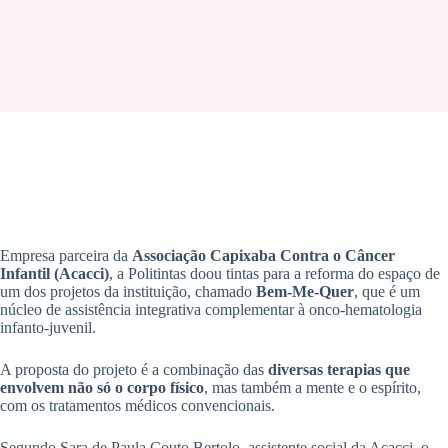
Empresa parceira da
Associação Capixaba Contra o Câncer
Infantil (Acacci)
, a Politintas doou tintas para a reforma do espaço de
um dos projetos da instituição, chamado
Bem-Me-Quer
, que é um
núcleo de assistência integrativa complementar à onco-hematologia
infanto-juvenil.
A proposta do projeto é a combinação das
diversas terapias que
envolvem não só o corpo físico
, mas também a mente e o espírito,
com os tratamentos médicos convencionais.
Segundo Sara de Paula Couto Bertolo, assistente social da Acacci, o