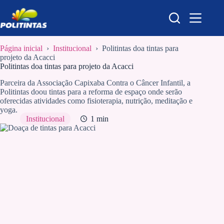
Pular
para
o
conteúdo
Página inicial
›
Institucional
›
Politintas doa tintas para
projeto da Acacci
Politintas doa tintas para projeto da Acacci
Parceira da Associação Capixaba Contra o Câncer Infantil, a
Politintas doou tintas para a reforma de espaço onde serão
oferecidas atividades como fisioterapia, nutrição, meditação e
yoga.
Institucional
1 min