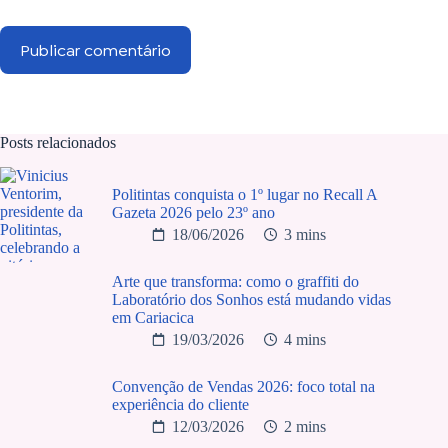
Publicar comentário
Posts relacionados
Politintas conquista o 1º lugar no Recall A
Gazeta 2026 pelo 23º ano
18/06/2026
3 mins
Arte que transforma: como o graffiti do
Laboratório dos Sonhos está mudando vidas
em Cariacica
19/03/2026
4 mins
Convenção de Vendas 2026: foco total na
experiência do cliente
12/03/2026
2 mins