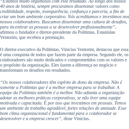
“Estamos muito orgulhosos com esse resultado. Ao longo dos nossos
40 anos de história, sempre procuramos disseminar valores como
credibilidade, respeito, transparência, confiança e parceria, a fim de
criar um bom ambiente corporativo. Nós acreditamos e investimos nos
nossos colaboradores. Buscamos disseminar uma cultura de desafios,
para incentivar as pessoas a se desenvolver profissionalmente”
,
afirmou o fundador e diretor-presidente da Politintas, Estanislau
Ventorim, que recebeu a premiação.
O diretor-executivo da Politintas, Vinicius Ventorim, destacou que essa
é uma conquista de todos que fazem parte da empresa. Segundo ele, os
colaboradores são muito dedicados e comprometidos com os valores e
o propósito da organização. Eles fazem a diferença no negócio e
transformam os desafios em resultados.
“Os nossos colaboradores têm espírito de dono da empresa. Não é
somente a Politintas que é a melhor empresa para se trabalhar. A
equipe da Politintas também é a melhor. Não adianta a organização
adotar as melhores práticas corporativas, se não tiver uma equipe
motivada e capacitada. É por isso que investimos em pessoas. Temos
um ambiente de trabalho agradável, fortes relações de amizade. Esse
bom clima organizacional é fundamental para o colaborador se
desenvolver e a empresa crescer”
, disse Vinicius.