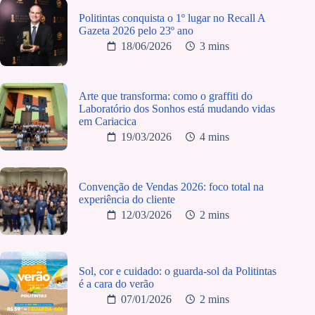
Politintas conquista o 1º lugar no Recall A
Gazeta 2026 pelo 23º ano
18/06/2026
3 mins
Arte que transforma: como o graffiti do
Laboratório dos Sonhos está mudando vidas
em Cariacica
19/03/2026
4 mins
Convenção de Vendas 2026: foco total na
experiência do cliente
12/03/2026
2 mins
Sol, cor e cuidado: o guarda-sol da Politintas
é a cara do verão
07/01/2026
2 mins