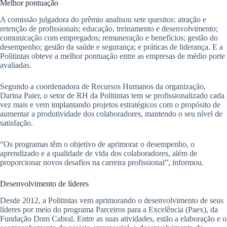
Melhor pontuação
A comissão julgadora do prêmio analisou sete quesitos: atração e
retenção de profissionais; educação, treinamento e desenvolvimento;
comunicação com empregados; remuneração e benefícios; gestão do
desempenho; gestão da saúde e segurança; e práticas de liderança. E a
Politintas obteve a melhor pontuação entre as empresas de médio porte
avaliadas.
Segundo a coordenadora de Recursos Humanos da organização,
Darina Paier, o setor de RH da Politintas tem se profissionalizado cada
vez mais e vem implantando projetos estratégicos com o propósito de
aumentar a produtividade dos colaboradores, mantendo o seu nível de
satisfação.
“Os programas têm o objetivo de aprimorar o desempenho, o
aprendizado e a qualidade de vida dos colaboradores, além de
proporcionar novos desafios na carreira profissional”, informou.
Desenvolvimento de líderes
Desde 2012, a Politintas vem aprimorando o desenvolvimento de seus
líderes por meio do programa Parceiros para a Excelência (Paex), da
Fundação Dom Cabral. Entre as suas atividades, estão a elaboração e o