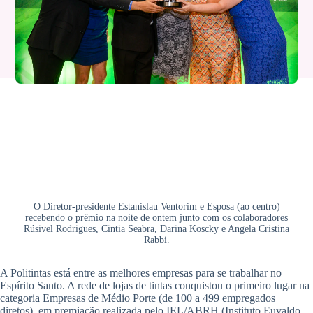
O Diretor-presidente Estanislau Ventorim e Esposa (ao centro)
recebendo o prêmio na noite de ontem junto com os colaboradores
Rúsivel Rodrigues, Cintia Seabra, Darina Koscky e Angela Cristina
Rabbi.
A Politintas está entre as melhores empresas para se trabalhar no
Espírito Santo. A rede de lojas de tintas conquistou o primeiro lugar na
categoria Empresas de Médio Porte (de 100 a 499 empregados
diretos), em premiação realizada pelo IEL/ABRH (Instituto Euvaldo