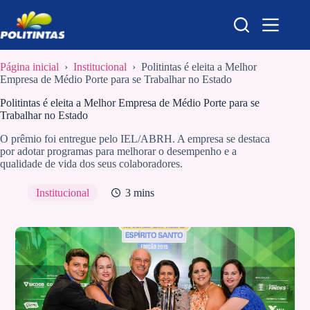
Pular
para
o
conteúdo
Página inicial
›
Institucional
›
Politintas é eleita a Melhor
Empresa de Médio Porte para se Trabalhar no Estado
Politintas é eleita a Melhor Empresa de Médio Porte para se
Trabalhar no Estado
O prêmio foi entregue pelo IEL/ABRH. A empresa se destaca
por adotar programas para melhorar o desempenho e a
qualidade de vida dos seus colaboradores.
Institucional
3 mins