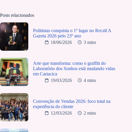
Posts relacionados
Politintas conquista o 1º lugar no Recall A
Gazeta 2026 pelo 23º ano
18/06/2026
3 mins
Arte que transforma: como o graffiti do
Laboratório dos Sonhos está mudando vidas
em Cariacica
19/03/2026
4 mins
Convenção de Vendas 2026: foco total na
experiência do cliente
12/03/2026
2 mins