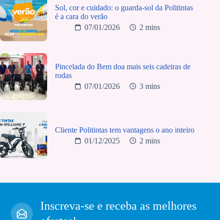
Sol, cor e cuidado: o guarda-sol da Politintas
é a cara do verão
07/01/2026
2 mins
Pincelada do Bem doa mais seis cadeiras de
rodas
07/01/2026
3 mins
Cliente Politintas tem vantagens o ano inteiro
01/12/2025
2 mins
Inscreva-se e receba as melhores