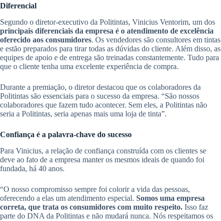
Diferencial
Segundo o diretor-executivo da Politintas, Vinicius Ventorim, um dos
principais diferenciais da empresa é o atendimento de excelência
oferecido aos consumidores
. Os vendedores são consultores em tintas
e estão preparados para tirar todas as dúvidas do cliente. Além disso, as
equipes de apoio e de entrega são treinadas constantemente. Tudo para
que o cliente tenha uma excelente experiência de compra.
Durante a premiação, o diretor destacou que os colaboradores da
Politintas são essenciais para o sucesso da empresa. “São nossos
colaboradores que fazem tudo acontecer. Sem eles, a Politintas não
seria a Politintas, seria apenas mais uma loja de tinta”.
Confiança é a palavra-chave do sucesso
Para Vinicius, a relação de confiança construída com os clientes se
deve ao fato de a empresa manter os mesmos ideais de quando foi
fundada, há 40 anos.
“O nosso compromisso sempre foi colorir a vida das pessoas,
oferecendo a elas um atendimento especial.
Somos uma empresa
correta, que trata os consumidores com muito respeito.
Isso faz
parte do DNA da Politintas e não mudará nunca. Nós respeitamos os