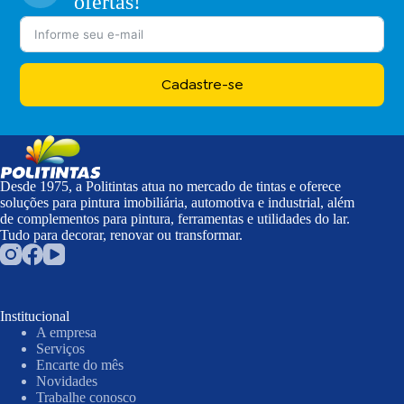
ofertas!
Cadastre-se
Desde 1975, a Politintas atua no mercado de tintas e oferece
soluções para pintura imobiliária, automotiva e industrial, além
de complementos para pintura, ferramentas e utilidades do lar.
Tudo para decorar, renovar ou transformar.
Institucional
A empresa
Serviços
Encarte do mês
Novidades
Trabalhe conosco