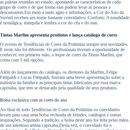
as paletas reunidas no estudo, apontando as características de cada
grupo de cores e de que forma elas podem levar as pessoas a
descansarem.Em meio a tanto agito e informações, a Cor do Ano da
Suvinil recebeu um nome bastante convidativo: Conforto. A tonalidade
é nostálgica, tranquila e lembra a cor do céu e do mar.
Tintas Marfim apresenta produtos e lança catálogo de cores
O evento de Tendências de Cores da Politintas sempre tem novidades.
E neste não foi diferente. Os profissionais tiveram a oportunidade de
conhecer, em primeira mão, o leque de cores da Tintas Marfim, que
conta com 5 mil opções.
Além do lançamento do catálogo, os diretores da Marfim, Felipe
Fittipaldi e Lucas Fittipaldi, fizeram uma breve apresentação sobre a
indústria da família e as principais tintas fabricadas por essa marca
capixaba, que tem se destacado pela qualidade de seus produtos.
Bolsa exclusiva com as cores do ano
Ao final de todo Tendências de Cores da Politintas os convidados
levam para casa uma bolsa recheada de brindes, catálogos e outras
inspirações. Seguindo a tradição, a bolsa deste ano foi feita pelas mãos
de um talentoso artista capixaba.Desta vez, o convidado foi o