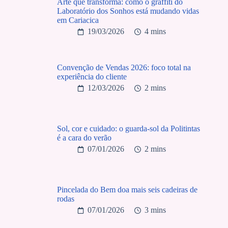
Arte que transforma: como o graffiti do
Laboratório dos Sonhos está mudando vidas
em Cariacica
19/03/2026
4 mins
Convenção de Vendas 2026: foco total na
experiência do cliente
12/03/2026
2 mins
Sol, cor e cuidado: o guarda-sol da Politintas
é a cara do verão
07/01/2026
2 mins
Pincelada do Bem doa mais seis cadeiras de
rodas
07/01/2026
3 mins