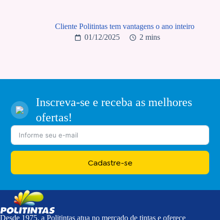
Cliente Politintas tem vantagens o ano inteiro
01/12/2025
2 mins
Inscreva-se e receba as melhores
ofertas!
Cadastre-se
Desde 1975, a Politintas atua no mercado de tintas e oferece