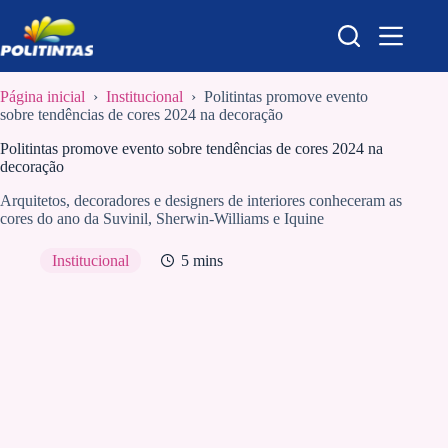
Pular
para
o
conteúdo
Página inicial
›
Institucional
›
Politintas promove evento
sobre tendências de cores 2024 na decoração
Politintas promove evento sobre tendências de cores 2024 na
decoração
Arquitetos, decoradores e designers de interiores conheceram as
cores do ano da Suvinil, Sherwin-Williams e Iquine
Institucional
5 mins