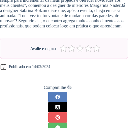
sempre para incrementar os meus projetos e oferecer novidades aos
meus clientes”, comentou a designer de interiores Margarida Nader.Já
a designer Sabrina Bolzan disse que, após o evento, chega em casa
animada. “Toda vez tenho vontade de mudar a cor das paredes, de
renovar”! Segundo ela, o encontro agrega muitos conhecimentos aos
profissionais, que podem colocar logo em prática o que aprenderam.
Avalie este post
Publicado em:
14/03/2024
Compartilhe 👍