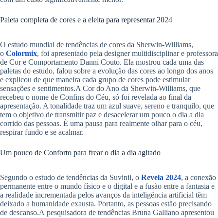
Paleta completa de cores e a eleita para representar 2024
O estudo mundial de tendências de cores da Sherwin-Williams,
o
Colormix
, foi apresentado pela designer multidisciplinar e professora
de Cor e Comportamento Danni Couto. Ela mostrou cada uma das
paletas do estudo, falou sobre a evolução das cores ao longo dos anos
e explicou de que maneira cada grupo de cores pode estimular
sensações e sentimentos.A Cor do Ano da Sherwin-Williams, que
recebeu o nome de Confins do Céu, só foi revelada ao final da
apresentação. A tonalidade traz um azul suave, sereno e tranquilo, que
tem o objetivo de transmitir paz e desacelerar um pouco o dia a dia
corrido das pessoas. É uma pausa para realmente olhar para o céu,
respirar fundo e se acalmar.
Um pouco de Conforto para frear o dia a dia agitado
Segundo o estudo de tendências da Suvinil, o
Revela 2024
, a conexão
permanente entre o mundo físico e o digital e a fusão entre a fantasia e
a realidade incrementada pelos avanços da inteligência artificial têm
deixado a humanidade exausta. Portanto, as pessoas estão precisando
de descanso.A pesquisadora de tendências Bruna Galliano apresentou