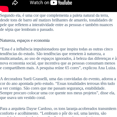
Segundo ela, é uma cor que complementa a paleta natural da terra,
desde tons de barro até matizes brilhantes de amarelo, tonalidades de
pele que refletem a interatividade entre as pessoas e também nuances
de sépia que lembram o passado.
Natureza, espaços e economia
“Essa é a influência impulsionadora que inspira todas as outras cinco
tendências do estudo. São tendências que remetem à natureza, a
multicamadas, ao uso de espaços ignorados, à beleza das diferenças e à
nova economia social, que incentiva que as pessoas consumam menos
e compartilhem mais. A pesquisa reúne 65 cores”, explicou Ana Luiza.
A decoradora Sueli Grasselli, uma das convidadas do evento, adorou a
cor do ano apontada pelo estudo. “Essas tonalidades terrosas têm tudo
a ver comigo. São cores que me passam segurança, estabilidade.
Sempre procuro colocar uma cor quente nos meus projetos”, disse ela,
que usava um vestido coral.
Para a arquiteta Dayse Cardoso, os tons laranja-acobreados transmitem
conforto e acolhimento. “Lembram o pôr do sol, uma lareira, são