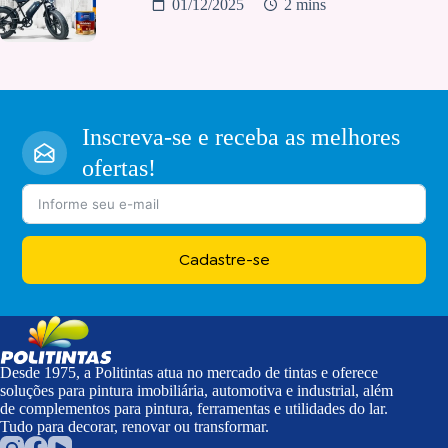
01/12/2025
2 mins
Inscreva-se e receba as melhores
ofertas!
Cadastre-se
Desde 1975, a Politintas atua no mercado de tintas e oferece
soluções para pintura imobiliária, automotiva e industrial, além
de complementos para pintura, ferramentas e utilidades do lar.
Tudo para decorar, renovar ou transformar.