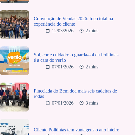
Convenção de Vendas 2026: foco total na
experiência do cliente
12/03/2026
2 mins
Sol, cor e cuidado: o guarda-sol da Politintas
é a cara do verão
07/01/2026
2 mins
Pincelada do Bem doa mais seis cadeiras de
rodas
07/01/2026
3 mins
Cliente Politintas tem vantagens o ano inteiro