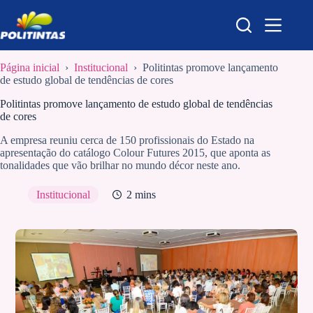
Pular
para
o
conteúdo
Página inicial
›
Institucional
›
Politintas promove lançamento
de estudo global de tendências de cores
Politintas promove lançamento de estudo global de tendências
de cores
A empresa reuniu cerca de 150 profissionais do Estado na
apresentação do catálogo Colour Futures 2015, que aponta as
tonalidades que vão brilhar no mundo décor neste ano.
Institucional
2 mins