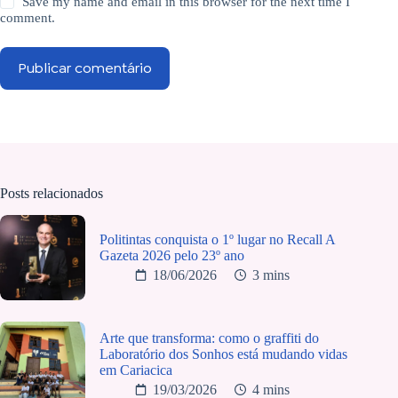
Save my name and email in this browser for the next time I
comment.
Publicar comentário
Posts relacionados
Politintas conquista o 1º lugar no Recall A
Gazeta 2026 pelo 23º ano
18/06/2026
3 mins
Arte que transforma: como o graffiti do
Laboratório dos Sonhos está mudando vidas
em Cariacica
19/03/2026
4 mins