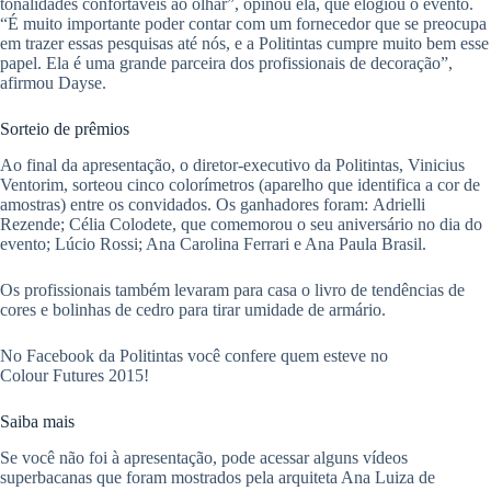
tonalidades confortáveis ao olhar”, opinou ela, que elogiou o evento.
“É muito importante poder contar com um fornecedor que se preocupa
em trazer essas pesquisas até nós, e a Politintas cumpre muito bem esse
papel. Ela é uma grande parceira dos profissionais de decoração”,
afirmou Dayse.
Sorteio de prêmios
Ao final da apresentação, o diretor-executivo da Politintas, Vinicius
Ventorim, sorteou cinco colorímetros (aparelho que identifica a cor de
amostras) entre os convidados. Os ganhadores foram: Adrielli
Rezende; Célia Colodete, que comemorou o seu aniversário no dia do
evento; Lúcio Rossi; Ana Carolina Ferrari e Ana Paula Brasil.
Os profissionais também levaram para casa o livro de tendências de
cores e bolinhas de cedro para tirar umidade de armário.
No Facebook da Politintas você confere quem esteve no
Colour Futures 2015!
Saiba mais
Se você não foi à apresentação, pode acessar alguns vídeos
superbacanas que foram mostrados pela arquiteta Ana Luiza de