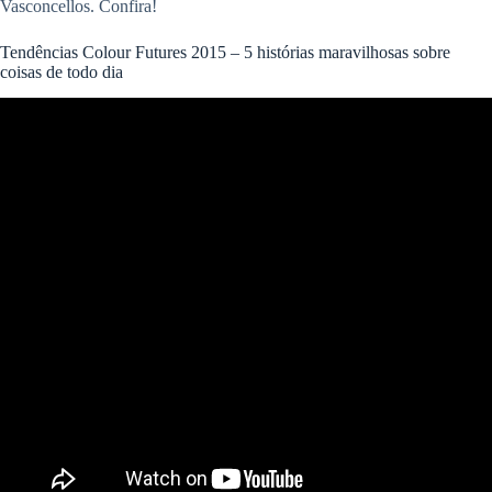
Vasconcellos. Confira!
Tendências Colour Futures 2015 – 5 histórias maravilhosas sobre
coisas de todo dia