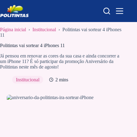
Pular
para
o
conteúdo
Página inicial
›
Institucional
›
Politintas vai sortear 4 iPhones
11
Politintas vai sortear 4 iPhones 11
Já pensou em renovar as cores da sua casa e ainda concorrer a
um iPhone 11? É só participar da promoção Aniversário da
Politintas neste mês de agosto!
Institucional
2 mins