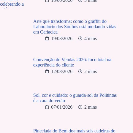
18/06/2026
3 mins
Arte que transforma: como o graffiti do
Laboratório dos Sonhos está mudando vidas
em Cariacica
19/03/2026
4 mins
Convenção de Vendas 2026: foco total na
experiência do cliente
12/03/2026
2 mins
Sol, cor e cuidado: o guarda-sol da Politintas
é a cara do verão
07/01/2026
2 mins
Pincelada do Bem doa mais seis cadeiras de