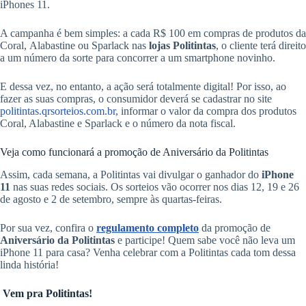
iPhones 11.
A campanha é bem simples: a cada R$ 100 em compras de produtos da
Coral, Alabastine ou Sparlack nas
lojas Politintas
, o cliente terá direito
a um número da sorte para concorrer a um smartphone novinho.
E dessa vez, no entanto, a ação será totalmente digital! Por isso, ao
fazer as suas compras, o consumidor deverá se cadastrar no site
politintas.qrsorteios.com.br
, informar o valor da compra dos produtos
Coral, Alabastine e Sparlack e o número da nota fiscal.
Veja como funcionará a promoção de Aniversário da Politintas
Assim, cada semana, a Politintas vai divulgar o ganhador do
iPhone
11
nas suas redes sociais. Os sorteios vão ocorrer nos dias 12, 19 e 26
de agosto e 2 de setembro, sempre às quartas-feiras.
Por sua vez, confira
o
regulamento completo
da promoção de
Aniversário da Politintas
e participe! Quem sabe você não leva um
iPhone 11 para casa? Venha celebrar com a Politintas cada tom dessa
linda história!
Vem pra Politintas!