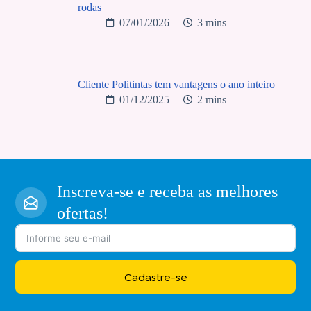
rodas
07/01/2026
3 mins
Cliente Politintas tem vantagens o ano inteiro
01/12/2025
2 mins
Inscreva-se e receba as melhores
ofertas!
Cadastre-se