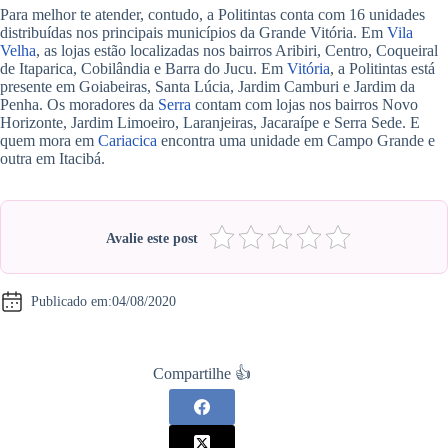
Para melhor te atender, contudo, a Politintas conta com 16 unidades
distribuídas nos principais municípios da Grande Vitória. Em
Vila
Velha
, as lojas estão localizadas nos bairros Aribiri, Centro, Coqueiral
de Itaparica, Cobilândia e Barra do Jucu. Em
Vitória
, a Politintas está
presente em Goiabeiras, Santa Lúcia, Jardim Camburi e Jardim da
Penha. Os moradores da
Serra
contam com lojas nos bairros Novo
Horizonte, Jardim Limoeiro, Laranjeiras, Jacaraípe e Serra Sede. E
quem mora em
Cariacica
encontra uma unidade em Campo Grande e
outra em Itacibá.
Avalie este post
Publicado em:
04/08/2020
Compartilhe 👍