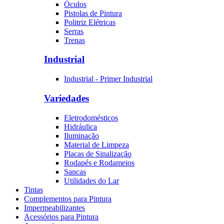
Óculos
Pistolas de Pintura
Politriz Elétricas
Serras
Trenas
Industrial
Industrial - Primer Industrial
Variedades
Eletrodomésticos
Hidráulica
Iluminação
Material de Limpeza
Placas de Sinalização
Rodapés e Rodameios
Sancas
Utilidades do Lar
Tintas
Complementos para Pintura
Impermeabilizantes
Acessórios para Pintura