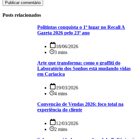
Publicar comentário
Posts relacionados
Politintas conquista o 1º lugar no Recall A
Gazeta 2026 pelo 23º ano
18/06/2026
3 mins
Arte que transforma: como o graffiti do
Laboratório dos Sonhos está mudando vidas
em Cariacica
19/03/2026
4 mins
Convenção de Vendas 2026: foco total na
experiência do cliente
12/03/2026
2 mins