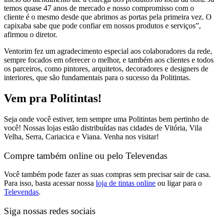
temos quase 47 anos de mercado e nosso compromisso com o
cliente é o mesmo desde que abrimos as portas pela primeira vez. O
capixaba sabe que pode confiar em nossos produtos e serviços”,
afirmou o diretor.
Ventorim fez um agradecimento especial aos colaboradores da rede,
sempre focados em oferecer o melhor, e também aos clientes e todos
os parceiros, como pintores, arquitetos, decoradores e designers de
interiores, que são fundamentais para o sucesso da Politintas.
Vem pra Politintas!
Seja onde você estiver, tem sempre uma Politintas bem pertinho de
você! Nossas lojas estão distribuídas nas cidades de Vitória, Vila
Velha, Serra, Cariacica e Viana. Venha nos visitar!
Compre também online ou pelo Televendas
Você também pode fazer as suas compras sem precisar sair de casa.
Para isso, basta acessar nossa
loja de tintas online
ou ligar para o
Televendas
.
Siga nossas redes sociais