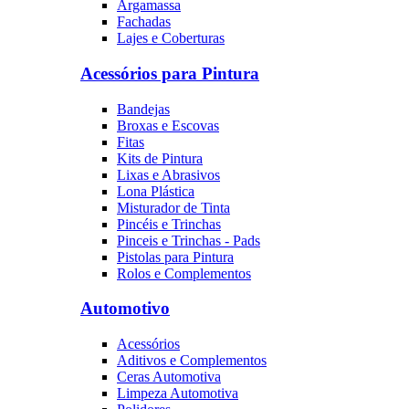
Argamassa
Fachadas
Lajes e Coberturas
Acessórios para Pintura
Bandejas
Broxas e Escovas
Fitas
Kits de Pintura
Lixas e Abrasivos
Lona Plástica
Misturador de Tinta
Pincéis e Trinchas
Pinceis e Trinchas - Pads
Pistolas para Pintura
Rolos e Complementos
Automotivo
Acessórios
Aditivos e Complementos
Ceras Automotiva
Limpeza Automotiva