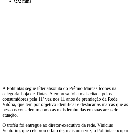
2 mins
A Politintas segue líder absoluta do Prêmio Marcas Ícones na
categoria Loja de Tintas. A empresa foi a mais citada pelos
consumidores pela 11ª vez nos 11 anos de premiação da Rede
Vitória, que tem por objetivo identificar e destacar as marcas que as
pessoas consideram como as mais lembradas em suas áreas de
atuação.
O troféu foi entregue ao diretor-executivo da rede, Vinicius
Ventorim, que celebrou o fato de, mais uma vez, a Politintas ocupar