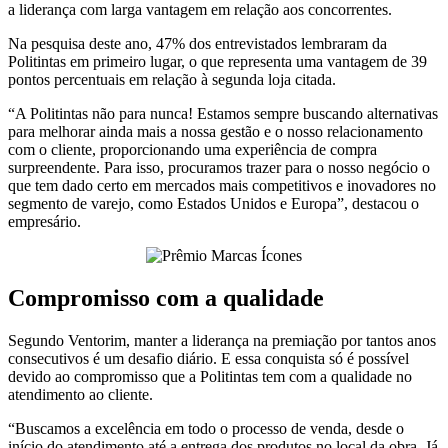
a liderança com larga vantagem em relação aos concorrentes.
Na pesquisa deste ano, 47% dos entrevistados lembraram da
Politintas em primeiro lugar, o que representa uma vantagem de 39
pontos percentuais em relação à segunda loja citada.
“A Politintas não para nunca! Estamos sempre buscando alternativas
para melhorar ainda mais a nossa gestão e o nosso relacionamento
com o cliente, proporcionando uma experiência de compra
surpreendente. Para isso, procuramos trazer para o nosso negócio o
que tem dado certo em mercados mais competitivos e inovadores no
segmento de varejo, como Estados Unidos e Europa”, destacou o
empresário.
Compromisso com a qualidade
Segundo Ventorim, manter a liderança na premiação por tantos anos
consecutivos é um desafio diário. E essa conquista só é possível
devido ao compromisso que a Politintas tem com a qualidade no
atendimento ao cliente.
“Buscamos a excelência em todo o processo de venda, desde o
início do atendimento até a entrega dos produtos no local da obra. Já