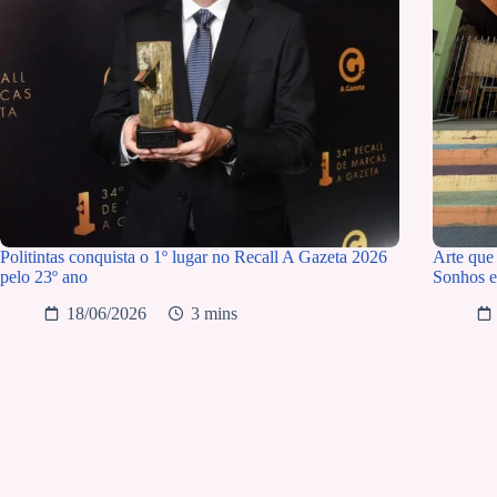
Politintas conquista o 1º lugar no Recall A Gazeta 2026
Arte que 
pelo 23º ano
Sonhos e
18/06/2026
3 mins