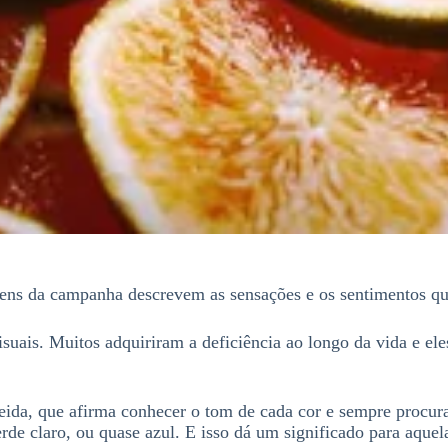
gens da campanha descrevem as sensações e os sentimentos que
 visuais. Muitos adquiriram a deficiência ao longo da vida e 
eida, que afirma conhecer o tom de cada cor e sempre procu
rde claro, ou quase azul. E isso dá um significado para aquela