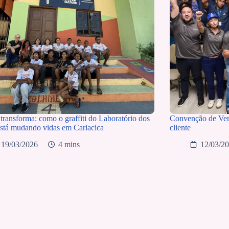
transforma: como o graffiti do Laboratório dos
Convenção de Vend
stá mudando vidas em Cariacica
cliente
19/03/2026
4 mins
12/03/2