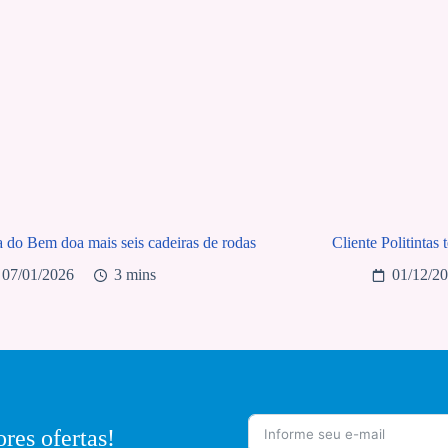
a do Bem doa mais seis cadeiras de rodas
Cliente Politintas
07/01/2026
3 mins
01/12/2
res ofertas!