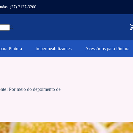
ndas: (27) 2127-3200
ara Pintura
Impermeabilizantes
Acessórios para Pintura
ente! Por meio do depoimento de