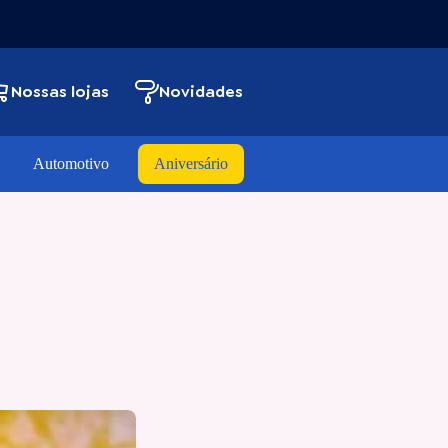
Nossas lojas
Novidades
Automotivo
Aniversário