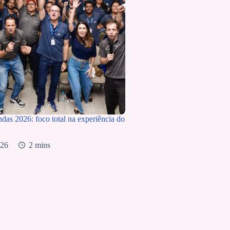
as 2026: foco total na experiência do
026
2 mins