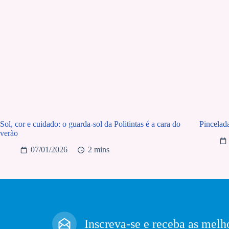
Sol, cor e cuidado: o guarda-sol da Politintas é a cara do
Pincelad
verão
07/01/2026
2 mins
Inscreva-se e receba as melho