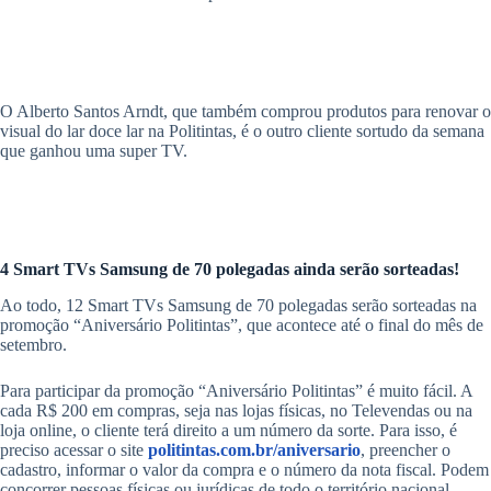
O Alberto Santos Arndt, que também comprou produtos para renovar o
visual do lar doce lar na Politintas, é o outro cliente sortudo da semana
que ganhou uma super TV.
4 Smart TVs Samsung de 70 polegadas ainda serão sorteadas!
Ao todo, 12 Smart TVs Samsung de 70 polegadas serão sorteadas na
promoção “Aniversário Politintas”, que acontece até o final do mês de
setembro.
Para participar da promoção “Aniversário Politintas” é muito fácil. A
cada R$ 200 em compras, seja nas lojas físicas, no Televendas ou na
loja online, o cliente terá direito a um número da sorte. Para isso, é
preciso acessar o site
politintas.com.br/aniversario
, preencher o
cadastro, informar o valor da compra e o número da nota fiscal. Podem
concorrer pessoas físicas ou jurídicas de todo o território nacional.