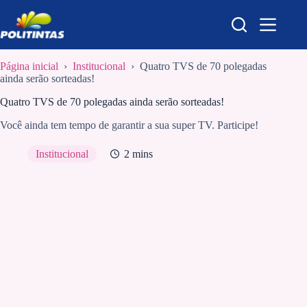
Pular
para
o
conteúdo
Página inicial
›
Institucional
›
Quatro TVS de 70 polegadas
ainda serão sorteadas!
Quatro TVS de 70 polegadas ainda serão sorteadas!
Você ainda tem tempo de garantir a sua super TV. Participe!
Institucional
2 mins