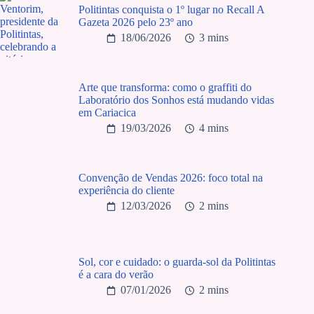
Politintas conquista o 1º lugar no Recall A
Gazeta 2026 pelo 23º ano
18/06/2026
3 mins
Arte que transforma: como o graffiti do
Laboratório dos Sonhos está mudando vidas
em Cariacica
19/03/2026
4 mins
Convenção de Vendas 2026: foco total na
experiência do cliente
12/03/2026
2 mins
Sol, cor e cuidado: o guarda-sol da Politintas
é a cara do verão
07/01/2026
2 mins