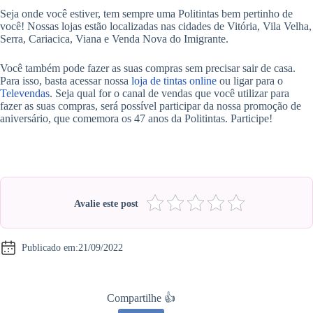
Seja onde você estiver, tem sempre uma Politintas bem pertinho de
você! Nossas lojas estão localizadas nas cidades de Vitória, Vila Velha,
Serra, Cariacica, Viana e Venda Nova do Imigrante.
Você também pode fazer as suas compras sem precisar sair de casa.
Para isso, basta acessar nossa
loja de tintas online
ou ligar para o
Televendas
. Seja qual for o canal de vendas que você utilizar para
fazer as suas compras, será possível participar da nossa promoção de
aniversário, que comemora os 47 anos da Politintas. Participe!
Avalie este post
Publicado em:
21/09/2022
Compartilhe 👍