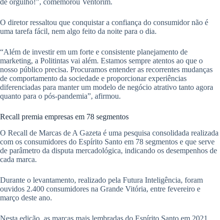
de orgulho!”, comemorou Ventorim.
O diretor ressaltou que conquistar a confiança do consumidor não é
uma tarefa fácil, nem algo feito da noite para o dia.
“Além de investir em um forte e consistente planejamento de
marketing, a Politintas vai além. Estamos sempre atentos ao que o
nosso público precisa. Procuramos entender as recorrentes mudanças
de comportamento da sociedade e proporcionar experiências
diferenciadas para manter um modelo de negócio atrativo tanto agora
quanto para o pós-pandemia”, afirmou.
Recall premia empresas em 78 segmentos
O Recall de Marcas de A Gazeta é uma pesquisa consolidada realizada
com os consumidores do Espírito Santo em 78 segmentos e que serve
de parâmetro da disputa mercadológica, indicando os desempenhos de
cada marca.
Durante o levantamento, realizado pela Futura Inteligência, foram
ouvidos 2.400 consumidores na Grande Vitória, entre fevereiro e
março deste ano.
Nesta edição, as marcas mais lembradas do Espírito Santo em 2021