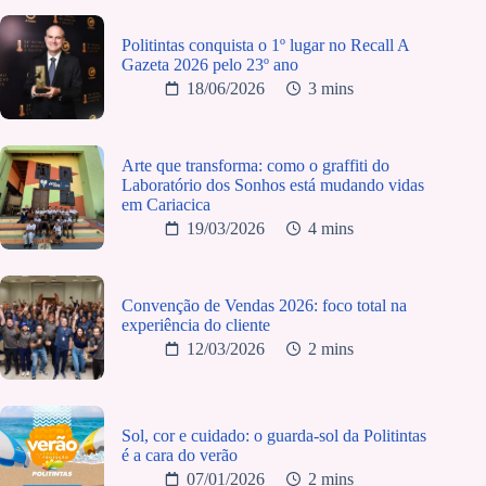
Politintas conquista o 1º lugar no Recall A
Gazeta 2026 pelo 23º ano
18/06/2026
3 mins
Arte que transforma: como o graffiti do
Laboratório dos Sonhos está mudando vidas
em Cariacica
19/03/2026
4 mins
Convenção de Vendas 2026: foco total na
experiência do cliente
12/03/2026
2 mins
Sol, cor e cuidado: o guarda-sol da Politintas
é a cara do verão
07/01/2026
2 mins