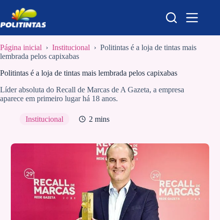
Pular
para
o
conteúdo
Página inicial
›
Institucional
›
Politintas é a loja de tintas mais
lembrada pelos capixabas
Politintas é a loja de tintas mais lembrada pelos capixabas
Líder absoluta do Recall de Marcas de A Gazeta, a empresa
aparece em primeiro lugar há 18 anos.
Institucional
2 mins