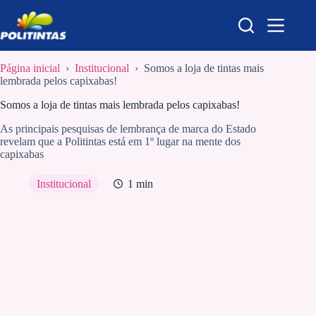
Pular
para
o
conteúdo
Página inicial
›
Institucional
›
Somos a loja de tintas mais
lembrada pelos capixabas!
Somos a loja de tintas mais lembrada pelos capixabas!
As principais pesquisas de lembrança de marca do Estado
revelam que a Politintas está em 1º lugar na mente dos
capixabas
Institucional
1 min