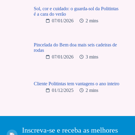
Sol, cor e cuidado: o guarda-sol da Politintas
é a cara do verão
07/01/2026
2 mins
Pincelada do Bem doa mais seis cadeiras de
rodas
07/01/2026
3 mins
Cliente Politintas tem vantagens o ano inteiro
01/12/2025
2 mins
Inscreva-se e receba as melhores