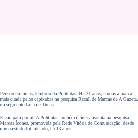
Pensou em tintas, lembrou da Politintas! Há 21 anos, somos a marca
mais citada pelos capixabas na pesquisa Recall de Marcas de A Gazeta,
no segmento Loja de Tintas.
E não para por aí! A Politintas também é líder absoluta na pesquisa
Marcas Ícones, promovida pela Rede Vitória de Comunicação, desde
que o estudo foi iniciado, há 13 anos.