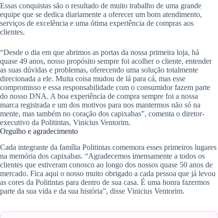
Essas conquistas são o resultado de muito trabalho de uma grande
equipe que se dedica diariamente a oferecer um bom atendimento,
serviços de excelência e uma ótima experiência de compras aos
clientes.
“Desde o dia em que abrimos as portas da nossa primeira loja, há
quase 49 anos, nosso propósito sempre foi acolher o cliente, entender
as suas dúvidas e problemas, oferecendo uma solução totalmente
direcionada a ele. Muita coisa mudou de lá para cá, mas esse
compromisso e essa responsabilidade com o consumidor fazem parte
do nosso DNA. A boa experiência de compra sempre foi a nossa
marca registrada e um dos motivos para nos mantermos não só na
mente, mas também no coração dos capixabas”, comenta o diretor-
executivo da Politintas, Vinicius Ventorim.
Orgulho e agradecimento
Cada integrante da família Politintas comemora esses primeiros lugares
na memória dos capixabas. “Agradecemos imensamente a todos os
clientes que estiveram conosco ao longo dos nossos quase 50 anos de
mercado. Fica aqui o nosso muito obrigado a cada pessoa que já levou
as cores da Politintas para dentro de sua casa. É uma honra fazermos
parte da sua vida e da sua história”, disse Vinicius Ventorim.