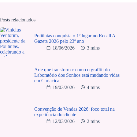
Posts relacionados
Politintas conquista o 1º lugar no Recall A
Gazeta 2026 pelo 23º ano
18/06/2026
3 mins
Arte que transforma: como o graffiti do
Laboratório dos Sonhos está mudando vidas
em Cariacica
19/03/2026
4 mins
Convenção de Vendas 2026: foco total na
experiência do cliente
12/03/2026
2 mins