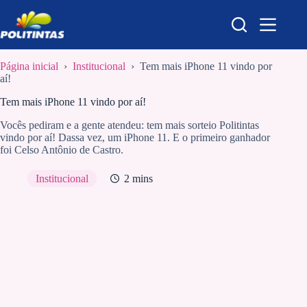
Pular
para
o
conteúdo
Página inicial
›
Institucional
›
Tem mais iPhone 11 vindo por
aí!
Tem mais iPhone 11 vindo por aí!
Vocês pediram e a gente atendeu: tem mais sorteio Politintas
vindo por aí! Dassa vez, um iPhone 11. E o primeiro ganhador
foi Celso Antônio de Castro.
Institucional
2 mins