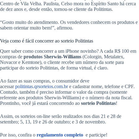
Centro de Vila Velha. Paulista, Celso mora no Espírito Santo há cerca
de dez anos e, desde então, tornou-se cliente da Politintas.
“Gosto muito do atendimento. Os vendedores conhecem os produtos e
sabem orientar muito bem!”, afirmou.
Veja como é fácil concorrer ao sorteio Politintas
Quer saber como concorrer a um iPhone novinho? A cada R$ 100 em
compras de
produtos Sherwin-Williams
(Colorgin, Metalatex,
Novacor e Kemtone), o cliente recebe um número da sorte para
participar do sorteio Politintas, de forma virtual, é claro.
Ao fazer as suas compras, o consumidor deve
acessar
politintas.qrsorteios.com.br
e cadastrar nome, telefone e CPF.
Contudo, também é preciso informar o valor da compra (somente
referente aos produtos Sherwin-Williams) e o número da nota fiscal.
Prontinho, você já estará concorrendo ao
sorteio Politintas
!
Assim, os sorteios on-line serão realizados nos dias 21 e 28 de
setembro; 5, 13, 19 e 26 de outubro; e 3 de novembro.
Por isso, confira o
regulamento completo
e participe!