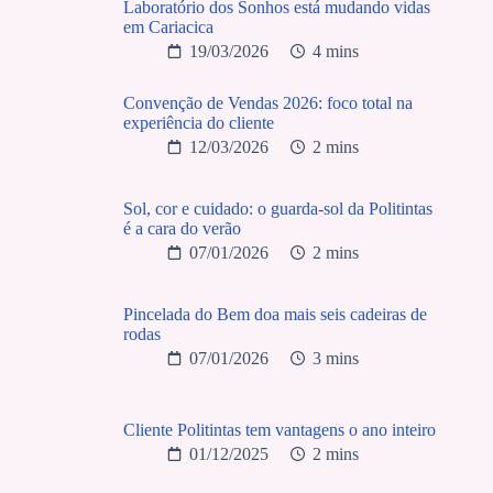
Laboratório dos Sonhos está mudando vidas
em Cariacica
19/03/2026
4 mins
Convenção de Vendas 2026: foco total na
experiência do cliente
12/03/2026
2 mins
Sol, cor e cuidado: o guarda-sol da Politintas
é a cara do verão
07/01/2026
2 mins
Pincelada do Bem doa mais seis cadeiras de
rodas
07/01/2026
3 mins
Cliente Politintas tem vantagens o ano inteiro
01/12/2025
2 mins