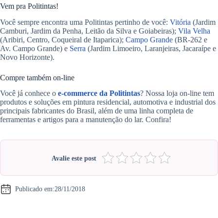
Vem pra Politintas!
Você sempre encontra uma Politintas pertinho de você:
Vitória
(Jardim
Camburi, Jardim da Penha, Leitão da Silva e Goiabeiras);
Vila Velha
(Aribiri, Centro, Coqueiral de Itaparica);
Campo Grande
(BR-262 e
Av. Campo Grande) e
Serra
(Jardim Limoeiro, Laranjeiras, Jacaraípe e
Novo Horizonte).
Compre também on-line
Você já conhece o
e-commerce da Politintas
? Nossa loja on-line tem
produtos e soluções em pintura residencial, automotiva e industrial dos
principais fabricantes do Brasil, além de uma linha completa de
ferramentas e artigos para a manutenção do lar. Confira!
Avalie este post
Publicado em:
28/11/2018