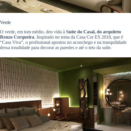
Verde
O verde, em tom médio, deu vida à
Suíte do Casal, do arquiteto
Renzo Cerqueira
. Inspirado no tema da Casa Cor ES 2018, que é
“Casa Viva”, o profissional apostou no aconchego e na tranquilidade
dessa tonalidade para decorar as paredes e até o teto da suíte.