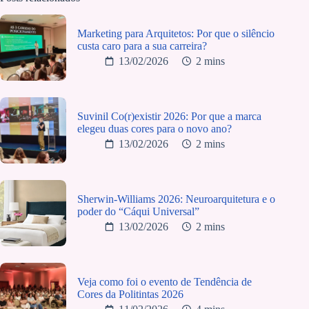
Marketing para Arquitetos: Por que o silêncio
custa caro para a sua carreira?
13/02/2026
2 mins
Suvinil Co(r)existir 2026: Por que a marca
elegeu duas cores para o novo ano?
13/02/2026
2 mins
Sherwin-Williams 2026: Neuroarquitetura e o
poder do “Cáqui Universal”
13/02/2026
2 mins
Veja como foi o evento de Tendência de
Cores da Politintas 2026