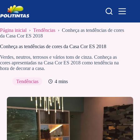
Pular
para
o
conteúdo
Página inicial
›
Tendências
›
Conheça as tendências de cores
da Casa Cor ES 2018
Conheça as tendências de cores da Casa Cor ES 2018
Verdes, neutros, terrosos e vários tons de cinza. Conheça as
cores apresentadas na Casa Cor ES 2018 como tendência na
hora de decorar a casa.
Tendências
4 mins