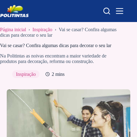
Pular
para
o
conteúdo
Página inicial
›
Inspiração
›
Vai se casar? Confira algumas
dicas para decorar o seu lar
Vai se casar? Confira algumas dicas para decorar o seu lar
Na Politintas as noivas encontram a maior variedade de
produtos para decoração, reforma ou construção.
Inspiração
2 mins