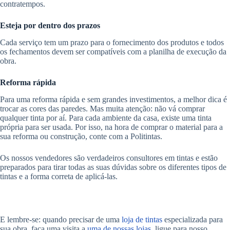
contratempos.
Esteja por dentro dos prazos
Cada serviço tem um prazo para o fornecimento dos produtos e todos
os fechamentos devem ser compatíveis com a planilha de execução da
obra.
Reforma rápida
Para uma reforma rápida e sem grandes investimentos, a melhor dica é
trocar as cores das paredes. Mas muita atenção: não vá comprar
qualquer tinta por aí. Para cada ambiente da casa, existe uma tinta
própria para ser usada. Por isso, na hora de comprar o material para a
sua reforma ou construção, conte com a Politintas.
Os nossos vendedores são verdadeiros consultores em tintas e estão
preparados para tirar todas as suas dúvidas sobre os diferentes tipos de
tintas e a forma correta de aplicá-las.
E lembre-se: quando precisar de uma
loja de tintas
especializada para
sua obra, faça uma visita a
uma de nossas lojas
, ligue para nosso