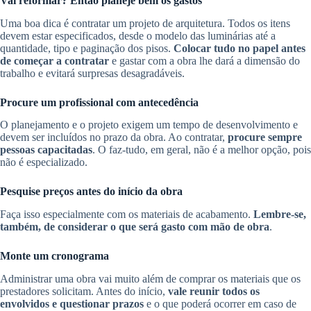
Vai reformar? Então planeje bem os gastos
Uma boa dica é contratar um projeto de arquitetura. Todos os itens
devem estar especificados, desde o modelo das luminárias até a
quantidade, tipo e paginação dos pisos.
Colocar tudo no papel antes
de começar a contratar
e gastar com a obra lhe dará a dimensão do
trabalho e evitará surpresas desagradáveis.
Procure um profissional com antecedência
O planejamento e o projeto exigem um tempo de desenvolvimento e
devem ser incluídos no prazo da obra. Ao contratar,
procure sempre
pessoas capacitadas
. O faz-tudo, em geral, não é a melhor opção, pois
não é especializado.
Pesquise preços antes do início da obra
Faça isso especialmente com os materiais de acabamento.
Lembre-se,
também, de considerar o que será gasto com mão de obra
.
Monte um cronograma
Administrar uma obra vai muito além de comprar os materiais que os
prestadores solicitam. Antes do início,
vale reunir todos os
envolvidos e questionar prazos
e o que poderá ocorrer em caso de