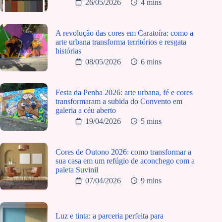
26/05/2026
4 mins
A revolução das cores em Caratoíra: como a
arte urbana transforma territórios e resgata
histórias
08/05/2026
6 mins
Festa da Penha 2026: arte urbana, fé e cores
transformaram a subida do Convento em
galeria a céu aberto
19/04/2026
5 mins
Cores de Outono 2026: como transformar a
sua casa em um refúgio de aconchego com a
paleta Suvinil
07/04/2026
9 mins
Luz e tinta: a parceria perfeita para