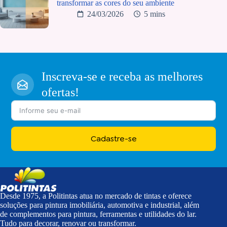
transformar as cores do seu ambiente
24/03/2026
5 mins
Inscreva-se e receba as melhores
ofertas!
Cadastre-se
Desde 1975, a Politintas atua no mercado de tintas e oferece
soluções para pintura imobiliária, automotiva e industrial, além
de complementos para pintura, ferramentas e utilidades do lar.
Tudo para decorar, renovar ou transformar.