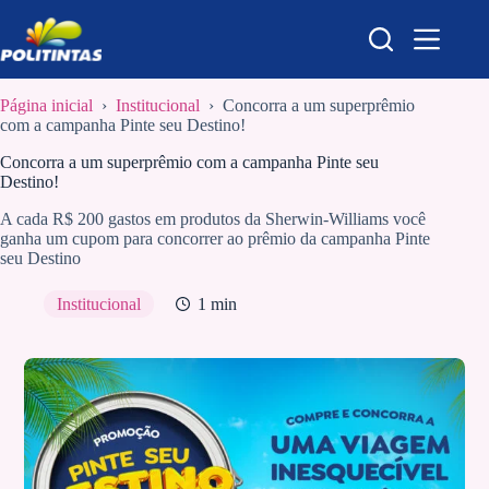
Pular
para
o
conteúdo
Página inicial
›
Institucional
›
Concorra a um superprêmio
com a campanha Pinte seu Destino!
Concorra a um superprêmio com a campanha Pinte seu
Destino!
A cada R$ 200 gastos em produtos da Sherwin-Williams você
ganha um cupom para concorrer ao prêmio da campanha Pinte
seu Destino
Institucional
1 min