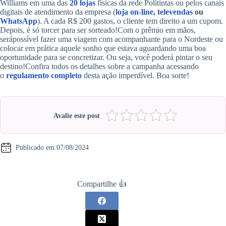
Williams em uma das
20 lojas
físicas da rede Politintas ou pelos canais
digitais de atendimento da empresa (
loja on-line
,
televendas
ou
WhatsApp
). A cada R$ 200 gastos, o cliente tem direito a um cupom.
Depois, é só torcer para ser sorteado!Com o prêmio em mãos,
serápossível fazer uma viagem com acompanhante para o Nordeste ou
colocar em prática aquele sonho que estava aguardando uma boa
oportunidade para se concretizar. Ou seja, você poderá pintar o seu
destino!Confira todos os detalhes sobre a campanha acessando
o
regulamento completo
desta ação imperdível. Boa sorte!
Avalie este post
Publicado em:
07/08/2024
Compartilhe 👍