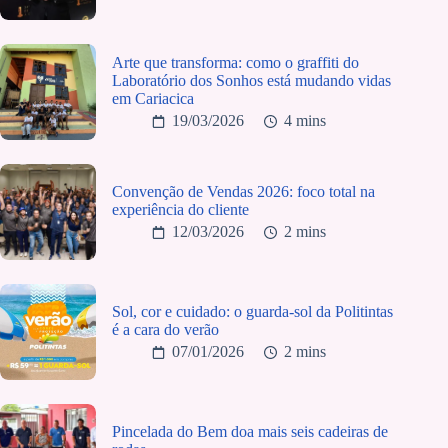
Arte que transforma: como o graffiti do
Laboratório dos Sonhos está mudando vidas
em Cariacica
19/03/2026
4 mins
Convenção de Vendas 2026: foco total na
experiência do cliente
12/03/2026
2 mins
Sol, cor e cuidado: o guarda-sol da Politintas
é a cara do verão
07/01/2026
2 mins
Pincelada do Bem doa mais seis cadeiras de