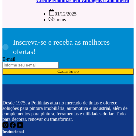
Cliente Politintas tem vantagens o ano inteiro
01/12/2025
2 mins
Inscreva-se e receba as melhores
ofertas!
E-mail
Cadastre-se
Desde 1975, a Politintas atua no mercado de tintas e oferece
soluções para pintura imobiliária, automotiva e industrial, além de
complementos para pintura, ferramentas e utilidades do lar. Tudo
para decorar, renovar ou transformar.
Institucional