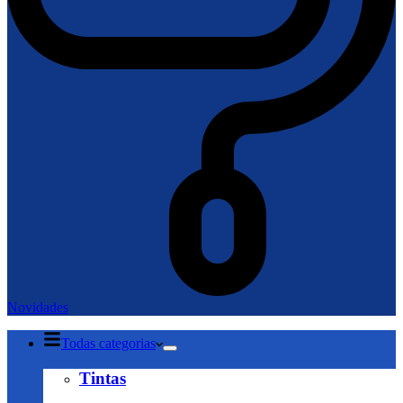
Novidades
Todas categorias
Tintas