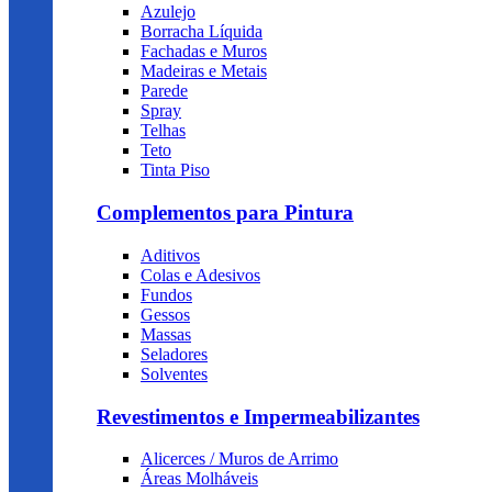
Azulejo
Borracha Líquida
Fachadas e Muros
Madeiras e Metais
Parede
Spray
Telhas
Teto
Tinta Piso
Complementos para Pintura
Aditivos
Colas e Adesivos
Fundos
Gessos
Massas
Seladores
Solventes
Revestimentos e Impermeabilizantes
Alicerces / Muros de Arrimo
Áreas Molháveis