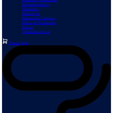
Eletrodomésticos
Hidráulica
Iluminação
Material de Limpeza
Placas de Sinalização
Sancas
Utilidades do Lar
Nossas lojas