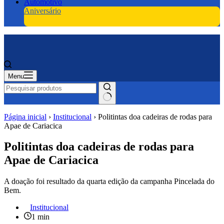
Automotivo
Aniversário
Menu
Página inicial
›
Institucional
›
Politintas doa cadeiras de rodas para
Apae de Cariacica
Politintas doa cadeiras de rodas para
Apae de Cariacica
A doação foi resultado da quarta edição da campanha Pincelada do
Bem.
Institucional
1 min