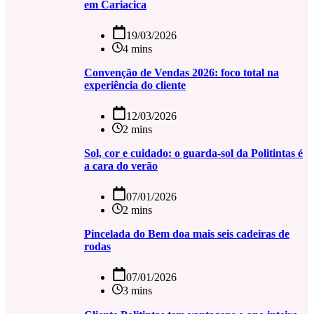
em Cariacica
19/03/2026
4 mins
Convenção de Vendas 2026: foco total na
experiência do cliente
12/03/2026
2 mins
Sol, cor e cuidado: o guarda-sol da Politintas é
a cara do verão
07/01/2026
2 mins
Pincelada do Bem doa mais seis cadeiras de
rodas
07/01/2026
3 mins