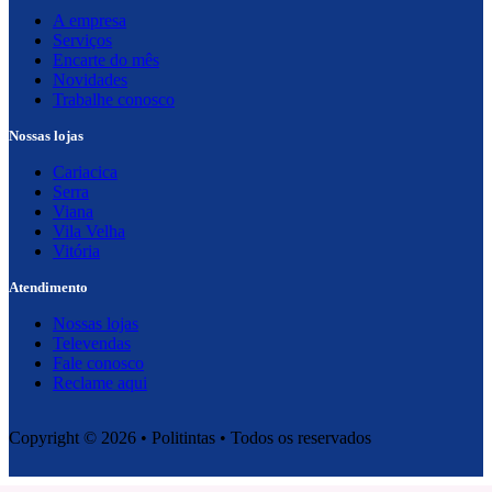
A empresa
Serviços
Encarte do mês
Novidades
Trabalhe conosco
Nossas lojas
Cariacica
Serra
Viana
Vila Velha
Vitória
Atendimento
Nossas lojas
Televendas
Fale conosco
Reclame aqui
Copyright © 2026 • Politintas • Todos os reservados