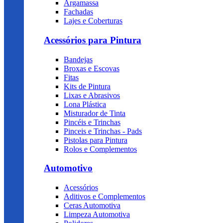
Argamassa
Fachadas
Lajes e Coberturas
Acessórios para Pintura
Bandejas
Broxas e Escovas
Fitas
Kits de Pintura
Lixas e Abrasivos
Lona Plástica
Misturador de Tinta
Pincéis e Trinchas
Pinceis e Trinchas - Pads
Pistolas para Pintura
Rolos e Complementos
Automotivo
Acessórios
Aditivos e Complementos
Ceras Automotiva
Limpeza Automotiva